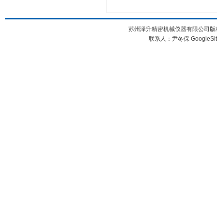
苏州泽升精密机械仪器有限公司版权所
联系人：尹冬保
GoogleSi