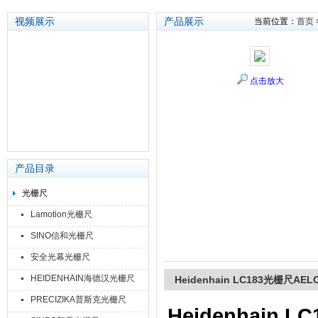
视频展示
产品展示
当前位置：
首页
苏州泽升精密机械仪器有限公司
点击放大
产品目录
光栅尺
Lamotion光栅尺
SINO信和光栅尺
安全光幕光栅尺
HEIDENHAIN海德汉光栅尺
Heidenhain LC183光栅尺AE
PRECIZIKA普斯克光栅尺
Heidenhain 