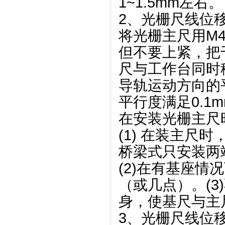
1~1.5mm左右。
2、光栅尺线位
将光栅主尺用M
但不要上紧，把
尺与工作台同时
导轨运动方向的
平行度满足0.1m
在安装光栅主尺
(1) 在装主尺
桥梁式只安装两
(2)在有基座情
（或几点）。(
身，使基尺与主
3、光栅尺线位