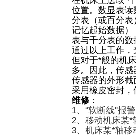
在机床上选取*
位置。数显表读
分表（或百分表
记忆起始数据）
表与千分表的数
通过以上工作，
但对于*般的机
多。因此，传感
传感器的外形截
采用橡皮密封，
维修
：
1、“软断线"报
2、移动机床某*
3、机床某*轴