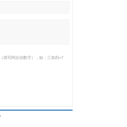
（填写阿拉伯数字），如：三加四=7
0