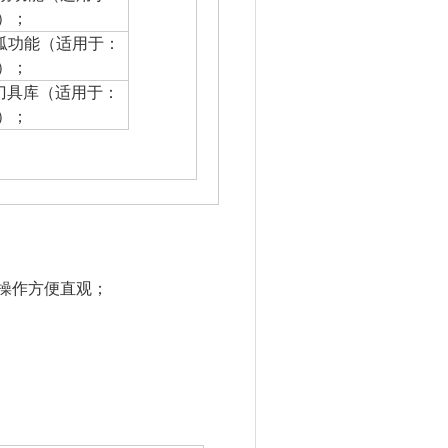
）；
弧功能（适用于：
）；
0刀具库（适用于：
）；
，操作方便直观；