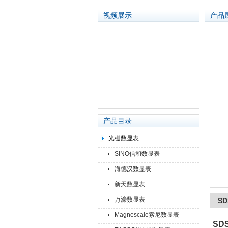
视频展示
产品
苏州泽升精密机械仪器有限公司
产品目录
光栅数显表
SINO信和数显表
海德汉数显表
新天数显表
万濠数显表
SD
Magnescale索尼数显表
SD