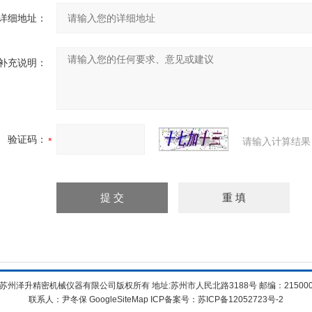
详细地址：
补充说明：
验证码：
请输入计算结果
苏州泽升精密机械仪器有限公司版权所有 地址:苏州市人民北路3188号 邮编：21500
联系人：尹冬保
GoogleSiteMap
ICP备案号：
苏ICP备12052723号-2