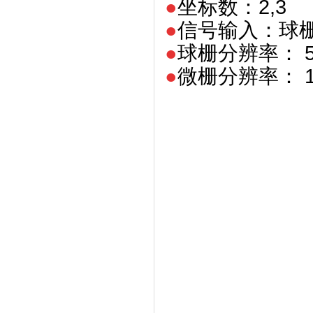
●
坐标数：2,3
●
信号输入：球栅
●
球栅分辨率： 5,
●
微栅分辨率： 1,