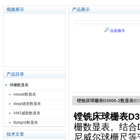
视频展示
产品展示
点击放大
苏州泽升精密机械仪器有限公司
产品目录
球栅数显表
newall数显表
镗铣床球栅表D3000-2数显表
的
depp德普数显表
VMS威勤数显表
镗铣床球栅表D30
Ballgrid数显表
栅数显表。结合D
技术文章
尼威尔球栅尺等