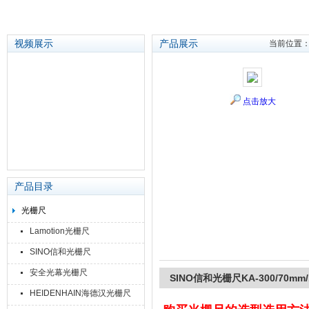
视频展示
产品展示
当前位置
苏州泽升精密机械仪器有限公司
点击放大
产品目录
光栅尺
Lamotion光栅尺
SINO信和光栅尺
安全光幕光栅尺
SINO信和光栅尺KA-300/70mm/
HEIDENHAIN海德汉光栅尺