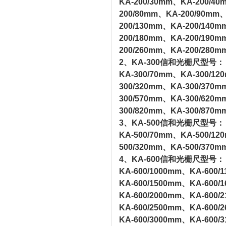
KA-200/30mm、KA-200/4
200/80mm、KA-200/90mm、
200/130mm、KA-200/140m
200/180mm、KA-200/190m
200/260mm、KA-200/280m
2、KA-300信和光栅尺型号：
KA-300/70mm、KA-300/12
300/320mm、KA-300/370m
300/570mm、KA-300/620m
300/820mm、KA-300/870m
3、KA-5
00信和光栅尺型号：
KA-500/70mm、KA-500/12
500/320mm、KA-500/370m
4、KA-600信和光栅尺型号：
KA-600/1000mm、KA-600/
KA-600/1500mm、KA-600/
KA-600/2000mm、KA-600/
KA-600/2500mm、KA-600/
KA-600/3000mm、KA-600/