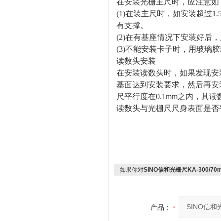
在安装光栅主尺时，应注意如
(1)
在装主尺时，如安装超过
1.
有支撑。
(2)
在有基座情况下安装好后，
(3)
不能安装卡子时，用玻璃胶
读数头安装
在安装读数头时，如果发现安
基面达到安装要求，然后再安
尺平行度在0.1mm
之内，其读
读数头与光栅尺尺身表面是否
如果你对
SINO信和光栅尺KA-300/70m
产品：