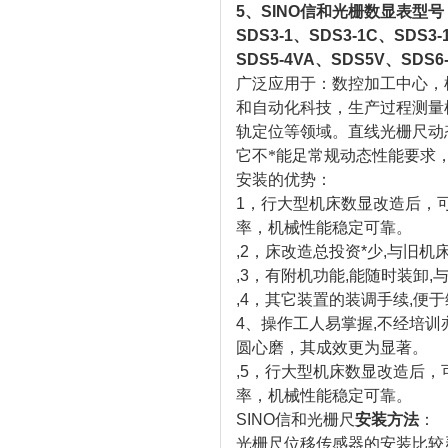
5、SINO信和光栅数显表型号
SDS3-1、SDS3-1C、SDS3
SDS5-4VA、SDS5V、SDS6
广泛应用于：数控加工中心，
和自动化科技，生产过程测量
轨定位等领域。
直线光栅尺动
它不*能足常规动态性能要求
安装的优势：
1，行大型机床数显改造后，
率，机械性能稳定可靠。
,2，床改造总投资*少,与旧机
,3，有附机功能,能随时装卸,
,4，其它装置的装调手续,便于
4、操作工人易掌握,不经培
圆心磨，其成效更为显著。
,5，行大型机床数显改造后
率，机械性能稳定可靠。
SINO信和光栅尺
安装方法
：
光栅尺位移传感器的安装比较