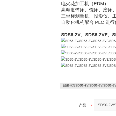
电火花加工机（EDM）
高精度镗床、铣床、磨床
三坐标测量机、投影仪、
自动化机构配合 PLC 进
SDS6-2V、SDS6-2VF
如果你对
SDS6-2V/SDS6-3V/SDS6-
产品：