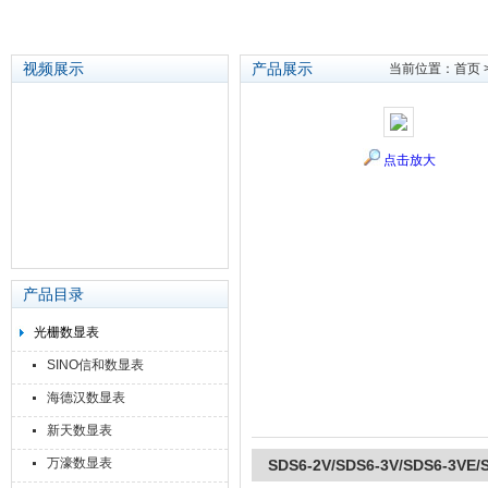
视频展示
产品展示
当前位置：
首页
苏州泽升精密机械仪器有限公司
点击放大
产品目录
光栅数显表
SINO信和数显表
海德汉数显表
新天数显表
万濠数显表
SDS6-2V/SDS6-3V/SDS6-3V