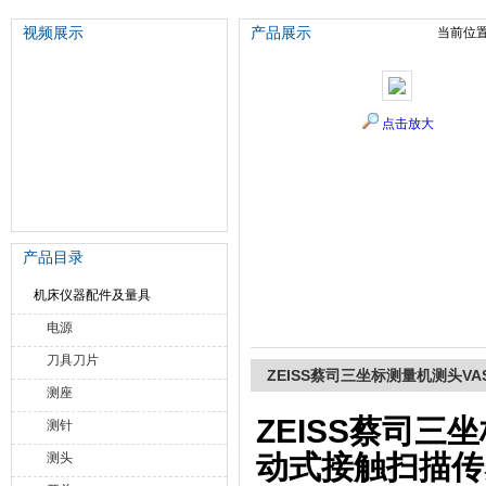
视频展示
产品展示
当前位
苏州泽升精密机械仪器有限公司
点击放大
产品目录
机床仪器配件及量具
电源
刀具刀片
ZEISS蔡司三坐标测量机测头VAS
测座
ZEISS蔡司三坐
测针
动式接触扫描传
测头