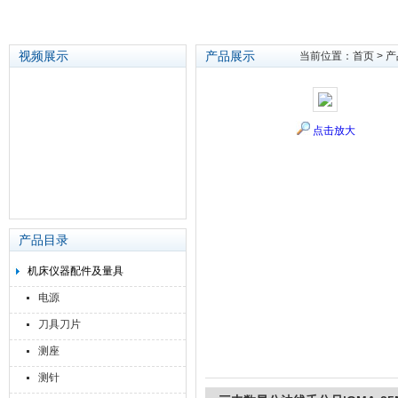
视频展示
产品展示
当前位置：
首页
>
产
苏州泽升精密机械仪器有限公司
点击放大
产品目录
机床仪器配件及量具
电源
刀具刀片
测座
测针