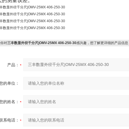
的测量误差。‌‌
你对
三丰数显外径千分尺|OMV-25MX 406-250-30
感兴趣，想了解更详细的产品信息
产品：
您的单位：
您的姓名：
联系电话：