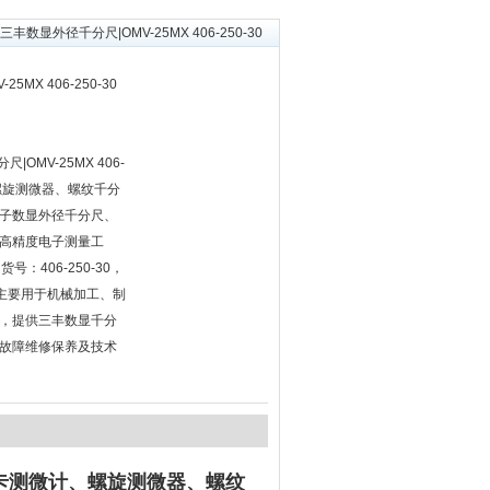
 三丰数显外径千分尺|OMV-25MX 406-250-30
MX 406-250-30
尺|OMV-25MX 406-
、螺旋测微器、螺纹千分
子数显外径千分尺、
高精度电子测量工
号：406-250-30，
5。主要用于机械加工、制
，提供三丰数显千分
故障维修保养及技术
卡测微计、螺旋测微器、螺纹