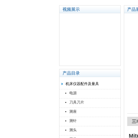
视频展示
产品
苏州泽升精密机械仪器有限公司
产品目录
机床仪器配件及量具
电源
刀具刀片
测座
测针
三丰
测头
Mit