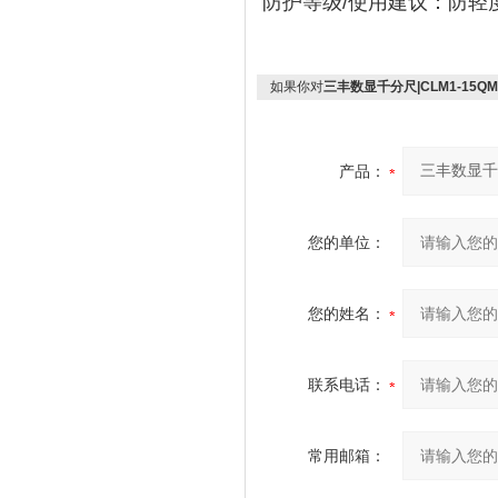
防护等级/使用建议
‌：‌
防轻
如果你对
三丰数显千分尺|CLM1-15QMX 
产品：
您的单位：
您的姓名：
联系电话：
常用邮箱：