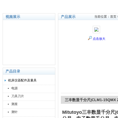
视频展示
产品展示
当前位置：
首页
苏州泽升精密机械仪器有限公司
点击放大
产品目录
机床仪器配件及量具
电源
刀具刀片
三丰数显千分尺|CLM1-15QMX 22
测座
Mitutoyo
三丰数显千分尺|CLM
测针