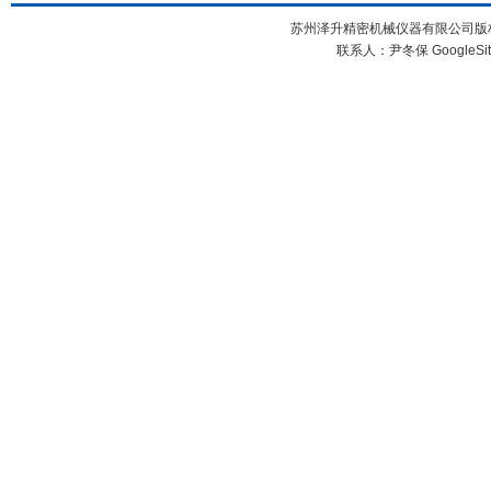
苏州泽升精密机械仪器有限公司版权所
联系人：尹冬保
GoogleSi