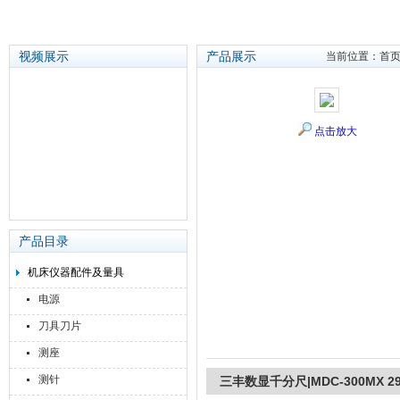
视频展示
产品展示
当前位置：
首
苏州泽升精密机械仪器有限公司
点击放大
产品目录
机床仪器配件及量具
电源
刀具刀片
测座
测针
三丰数显千分尺|MDC-300MX 293