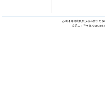
苏州泽升精密机械仪器有限公司版权所
联系人：尹冬保
GoogleSi