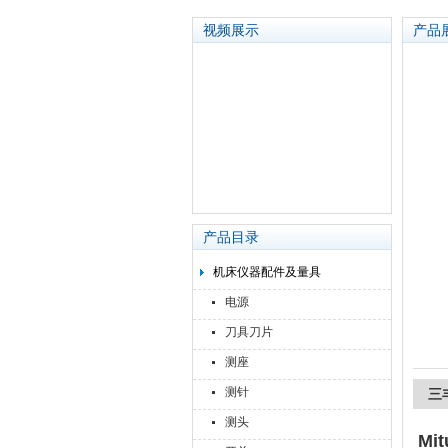
视频展示
产品
苏州泽升精密机械仪器有限公司
产品目录
机床仪器配件及量具
电源
刀具刀片
测座
测针
三丰
测头
Mit