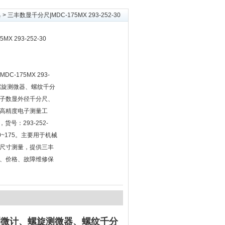
具
> 三丰数显千分尺|MDC-175MX 293-252-30
X 293-252-30
DC-175MX 293-
、螺旋测微器、螺纹千分
子数显外径千分尺、
高精度电子测量工
货号：293-252-
0~175。主要用于机械
尺寸测量，提供三丰
、价格、故障维修保
测微计、螺旋测微器、螺纹千分