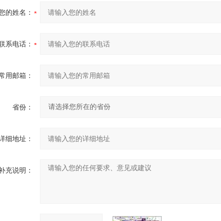
您的姓名：
联系电话：
常用邮箱：
省份：
详细地址：
补充说明：