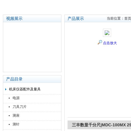
视频展示
产品展示
当前位置：
首
苏州泽升精密机械仪器有限公司
点击放大
产品目录
机床仪器配件及量具
电源
刀具刀片
测座
测针
三丰数显千分尺|MDC-100MX 293