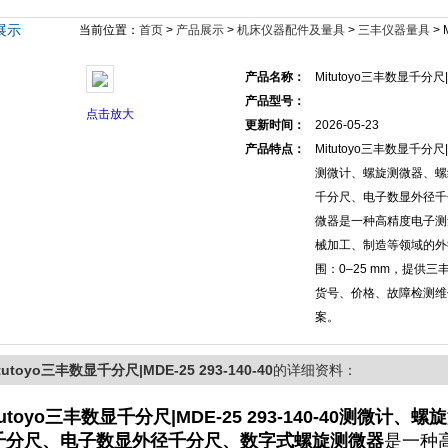
展示
当前位置：
首页
>
产品展示
>
机床仪器配件及量具
>
三丰仪器量具
> 
产品名称：
Mitutoyo三丰数显千分尺|M
产品型号：
点击放大
更新时间：
2026-05-23
产品特点：
Mitutoyo三丰数显千分尺|M
测微计、螺旋测微器、螺
千分尺、电子数显外径千
微器是一种高精度电子测
械加工、制造等领域的外
围‌：0–25 mm，提供
货号、价格、故障检测维
案。
tutoyo三丰数显千分尺|MDE-25 293-140-40
的详细资料：
tutoyo三丰数显千分尺|MDE-25 293-140-40
测微计、螺旋
千分尺、电子数显外径千分尺、数字式螺旋测微器
是一种