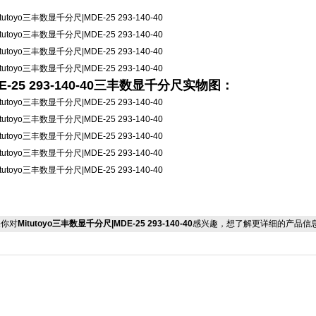
。
E-25 293-140-40三丰数显千分尺实物图：
你对
Mitutoyo三丰数显千分尺|MDE-25 293-140-40
感兴趣，想了解更详细的产品信