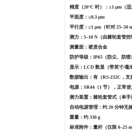
‌精度（20°C 时）‌：‌±1 μm‌
‌平面度‌：‌≤0.3 μm‌
‌平行度‌：‌≤1 μm‌（针对 25–5
‌测力‌：‌5–10 N‌（由棘轮套管
‌测量面‌：‌硬质合金‌
‌防护等级‌：‌IP65‌（防尘、防
‌显示‌：‌LCD 数显（带英寸/毫
‌数据输出‌：‌有（RS-232C，
‌电源‌：‌SR44（1 节）‌，正常使
‌测力装置‌：‌棘轮套管式‌（
‌自动电源管理‌：‌约 20 分钟
‌重量‌：约 ‌330 g‌
‌标准附件‌：‌量杆（仅限 0–25 m