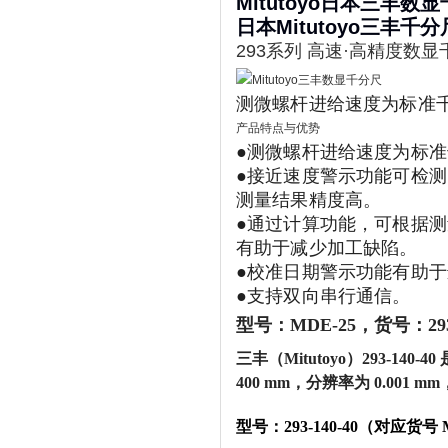
Mitutoyo日本三丰数显
日本Mitutoyo三丰千分尺
293系列 高速·高精度数显千分尺
测微螺杆进给速度为标准
产品特点与优势
●测微螺杆进给速度为标
●接近速度警示功能可检
测量结果精度高。
●通过计算功能，可根据
有助于减少加工缺陷。
●校准日期警示功能有助
●支持双向串行通信。
型号：MDE-25，货号：
2
三丰（Mitutoyo）293-140-
400 mm，分辨率为 0.001 m
‌型号‌：293-140-40（对应货号 