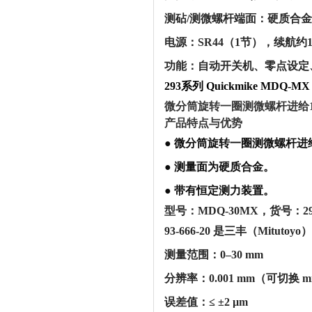
‌测砧/测微螺杆端面‌：硬质合金
‌电源‌：SR44（1节），续航
‌功能‌：自动开关机、零点设
293系列 Quickmike MDQ-MX
微分筒旋转一圈测微螺杆进给1
产品特点与优势
● 微分筒旋转一圈测微螺杆进
● 测量面为硬质合金。
● 带有恒定测力装置。
型号：MDQ-30MX，货号：293-
93-666-20 是三丰（Mitu
‌测量范围‌：0–30 mm
‌分辨率‌：0.001 mm（可切换 m
‌误差值‌：≤ ±2 µm