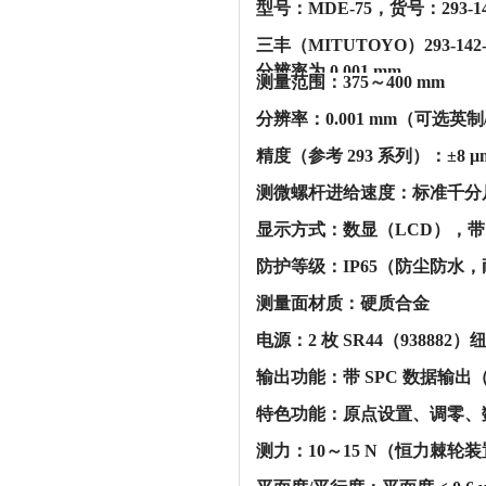
型号：MDE-75，货号：293-14
三丰（MITUTOYO）293-14
分辨率为 0.001 mm。‌‌
‌测量范围‌：‌375～400 mm‌
‌分辨率‌：‌0.001 mm‌（可
‌精度（参考 293 系列）‌：‌±8 
‌测微螺杆进给速度‌：‌标准千分尺的
‌显示方式‌：‌数显（LCD）‌
‌防护等级‌：‌IP65‌（防尘防
‌测量面材质‌：‌硬质合金‌
‌电源‌：‌2 枚 SR44（938882
‌输出功能‌：‌带 SPC 数据
‌特色功能‌：原点设置、调零
‌测力‌：‌10～15 N‌（恒力棘轮