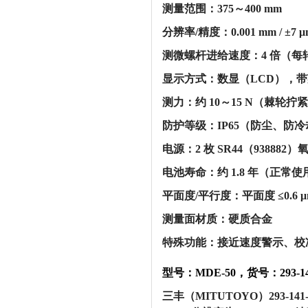
‌测量范围‌：‌375～400 mm‌
‌分辨率/精度‌：‌0.001 mm / ±7 μ
‌测微螺杆进给速度‌：‌4 倍‌（每转
‌显示方式‌：‌数显（LCD）
‌测力‌：‌约 10～15 N‌（棘轮
‌防护等级‌：‌IP65‌（防尘、
‌电源‌：‌2 枚 SR44（93888
‌电池寿命‌：‌约 1.8 年‌（正常
‌平面度/平行度‌：平面度 ≤0.6 
‌测量面材质‌：‌硬质合金‌
‌特殊功能‌：接近速度警示、
型号：MDE-50，货号：293-14
三丰（MITUTOYO）293-14