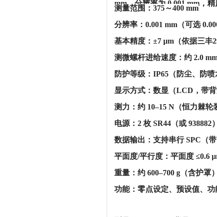
mm，分辨率为 0.001 mm，精度为
‌测量范围‌：375～400 mm
‌分辨率‌：0.001 mm（可选 0
‌基本精度‌：‌±7 μm‌（依据三
‌测微螺杆进给速度‌：约 2.0 
‌防护等级‌：‌IP65‌（防尘
‌显示方式‌：数显（LCD，带
‌测力‌：约 10–15 N（恒力棘
‌电源‌：2 枚 SR44（或 938
‌数据输出‌：支持串行 SPC（带
‌平面度/平行度‌：平面度 ≤0.6
‌重量‌：约 600–700 g（含护罩
‌功能‌：零点设定、预设值、功