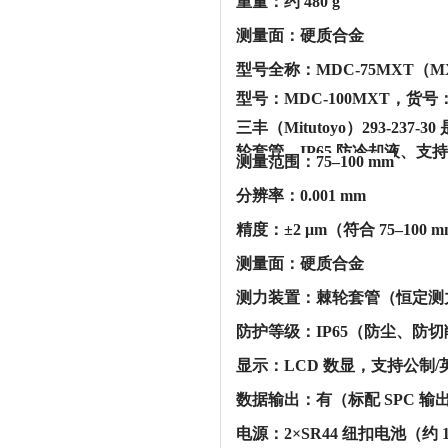
‌重量‌：‌约 480 g‌
‌测量面‌：‌硬质合金‌
‌型号全称‌：‌MDC-75MXT‌
型号：MDC-100MXT，货号：
三丰（Mitutoyo）293-237
轮套管、IP65 防冷却液、支持 
‌测量范围‌：75–100 mm
‌分辨率‌：0.001 mm
‌精度‌：‌±2 μm‌（符合 75–10
‌测量面‌：硬质合金
‌测力装置‌：棘轮套管（恒定
‌防护等级‌：‌IP65‌（防尘、
‌显示‌：LCD 数显，支持公
‌数据输出‌：‌有‌（标配 SPC 
‌电源‌：2×SR44 纽扣电池（约 