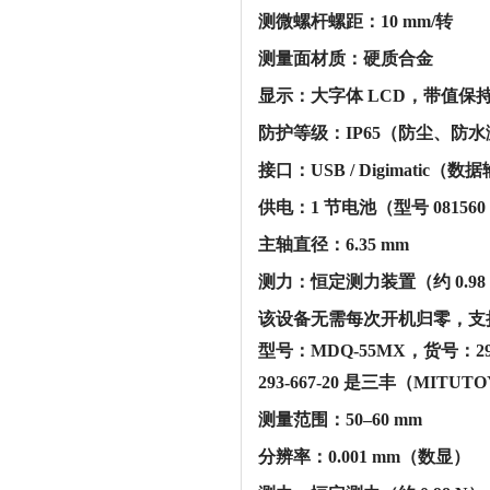
‌测微螺杆螺距‌：10 mm/转
‌测量面材质‌：硬质合金
‌显示‌：大字体 LCD，带值
‌防护等级‌：IP65（防尘、
‌接口‌：USB / Digimatic（
‌供电‌：1 节电池（型号 081560 
‌主轴直径‌：6.35 mm
‌测力‌：恒定测力装置（约 0.98 N
该设备无需每次开机归零，支
型号：MDQ-55MX，货号：29
293-667-20 是三丰（MIT
‌测量范围‌：50–60 mm
‌分辨率‌：0.001 mm（数显）