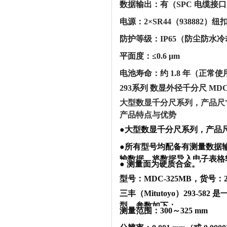
‌数据输出‌：‌有（SPC 电缆接口，
‌电源‌：‌2×SR44（938882）纽
‌防护等级‌：‌IP65（防尘防水冷
‌平面度‌：‌≤0.6 μm‌
‌电池寿命‌：约 ‌1.8 年‌（正常使用）
293系列 数显外径千分尺 MDC
大型数显千分尺系列，产品尺寸
产品特点与优势
●大型数显千分尺系列，产品尺
●所有型号均配备有测量数据
输数据，将数据导入电子表格
● 测量面为硬质合金。
型号：MDC-325MB，货号：2
三丰（Mitutoyo）293-58
型。参数如下：‌‌
‌测量范围‌：300～325 mm