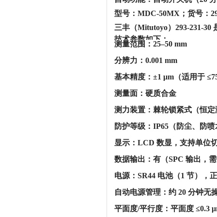
型号：MDC-50MX；货号：29
三丰（Mitutoyo）293-23
技术参数如下：‌‌
‌测量范围‌：25–50 mm
‌分辨力‌：0.001 mm
‌基本精度‌：‌±1 μm‌（适用于 ≤
‌测量面‌：硬质合金
‌测力装置‌：棘轮锁紧式（恒定测力
‌防护等级‌：‌IP65‌（防尘
‌显示‌：LCD 数显，支持单位
‌数据输出‌：‌有‌（SPC 输
‌电源‌：SR44 电池（1 节），‌
‌自动电源管理‌：约 20 分
‌平面度/平行度‌：平面度 ≤0.3 