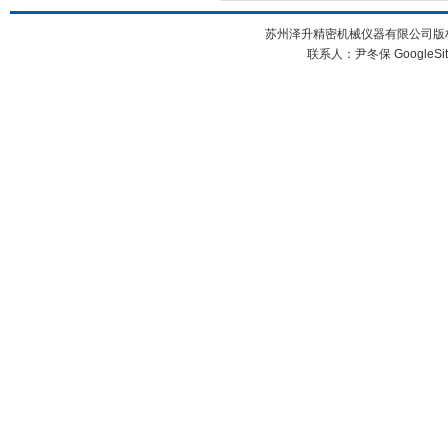
苏州泽升精密机械仪器有限公司版权所
联系人：尹冬保
GoogleSi