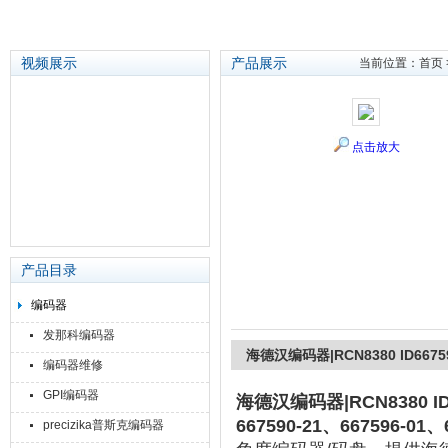
视频展示
产品展示
当前位置：
首页
苏州泽升精密机械仪器有限公司
点击放大
产品目录
编码器
发那科编码器
海德汉编码器|RCN8380 ID667
编码器维修
GPI编码器
海德汉编码器|RCN8380 ID
667590-21、667596-01、
precizika普斯克编码器