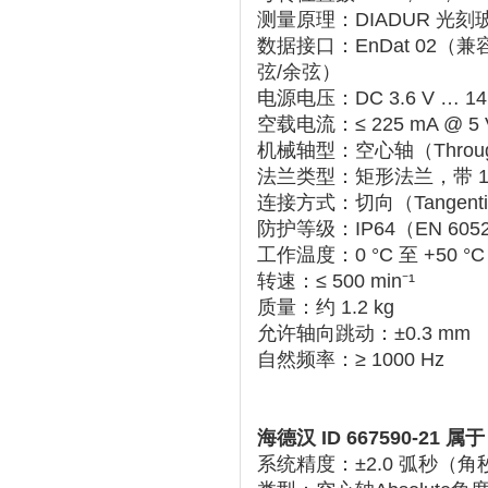
测量原理
‌：‌
DIADUR 光
数据接口
‌：‌
EnDat 02
‌（兼
弦/余弦）
电源电压
‌：‌
DC 3.6 V … 14
空载电流
‌：‌
≤ 225 mA @ 5 
机械轴型
‌：‌
空心轴（Throug
法兰类型
‌：矩形法兰，带 
连接方式
‌：‌
切向（Tangenti
防护等级
‌：‌
IP64
‌（EN 605
工作温度
‌：‌
0 °C 至 +50 °C
转速
‌：‌
≤ 500 min⁻¹
质量
‌：约 ‌
1.2 kg
允许轴向跳动
‌：‌
±0.3 mm
自然频率
‌：‌
≥ 1000 Hz
海德汉 ID 667590-21 属
系统精度
‌：‌
±2.0 弧秒
‌（角