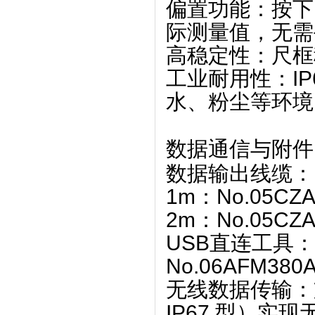
偏置功能
‌：按
际测量值，无需
高稳定性
‌：尺
工业耐用性
‌：
水、粉尘等环境
数据通信与附件
数据输出线缆
‌：
1m：No.05CZA
2m：No.05CZA
USB直连工具
‌
No.06AFM380
无线数据传输
‌
IP67 型）实