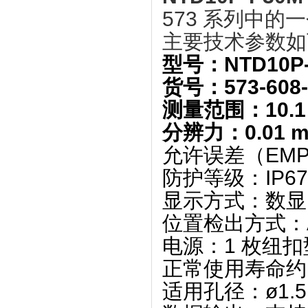
573 系列中
主要技术参数如
型号
‌：NTD10P
货号
‌：573-608
测量范围
‌：‌
10.
分辨力
‌：‌
0.01 
允许误差（EMP
防护等级
‌：‌
IP67
显示方式
‌：‌
数显
位置检出方式
‌：‌
电源
‌：‌
1 枚纽扣
正常使用寿命约 
适用孔径
‌：‌
ø1.5