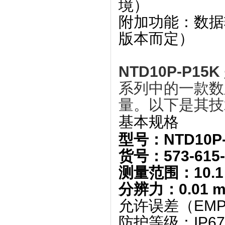
境）
附加功能
‌：数据
版本而定）
NTD10P-P15K
系列中的一款数
量。以下是其‌
技
基本规格
型号
‌：NTD10P
货号
‌：573-615
测量范围
‌：‌
10.
分辨力
‌：‌
0.01 
允许误差（EMP
防护等级
‌：‌
IP67