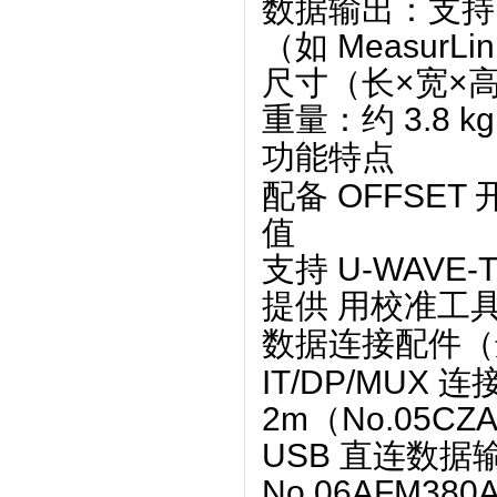
数据输出
‌：‌
支持
（如 Measur
尺寸（长×宽×
重量
‌：约 ‌
3.8 kg
功能特点
配备 ‌
OFFSET 
值
支持 ‌
U-WAVE
提供 ‌
用校准工
数据连接配件（
IT/DP/MUX 连
2m（No.05CZ
USB 直连数据
No.06AFM380