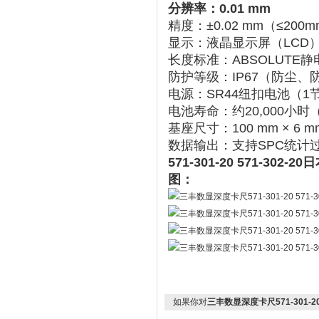
分辨率
‌：0.01 mm
精度
‌：±0.02 mm（≤20
显示
‌：液晶显示屏（LCD
长度标准
‌：ABSOLUT
防护等级
‌：IP67（防尘
电源
‌：SR44纽扣电池（1
电池寿命
‌：约20,000
基座尺寸
‌：100 mm × 6 m
数据输出
‌：支持SPC统
571-301-20 571-30
图：
如果你对
三丰数显深度卡尺571-301-20 5