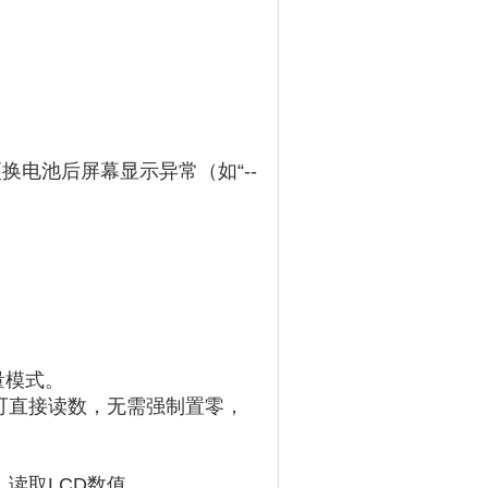
换电池后屏幕显示异常（如“--
量模式。
后可直接读数，无需强制置零，
读取LCD数值。