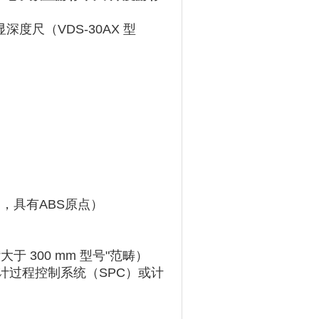
数显深度尺
‌（VDS-30AX 型
零，具有ABS原点）
于 300 mm 型号"范畴）‌‌
统计过程控制系统（SPC）或计