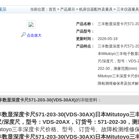
展示
当前位置：
首页
>
产品展示
>
机床仪器配件及量具
>
三丰仪器量具
产品名称：
三丰数显深度卡尺571-203-
产品型号：
点击放大
更新时间：
2026-05-18
产品特点：
三丰数显深度卡尺571-203-
本Mitutoyo三丰电子
尺/深度尺，型号：VDS-2
202-30，测量范围(mm)
Mitutoyo三丰深度卡
障检测维修保养及技术解
数显深度卡尺571-203-30(VDS-30AX)
的详细资料：
数显深度卡尺571-203-30(VDS-30AX)
日本Mitutoy
/深度尺，型号：VDS-20AX，订货号：571-202-30，测
itutoyo三丰深度卡尺价格、型号、订货号、故障检测维
数显深度卡尺571-203-30(VDS-30AX)
日本Mitutoy