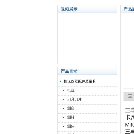
视频展示
产品
苏州泽升精密机械仪器有限公司
产品目录
机床仪器配件及量具
电源
三丰
刀具刀片
测座
三丰
卡尺
测针
M
测头
三丰