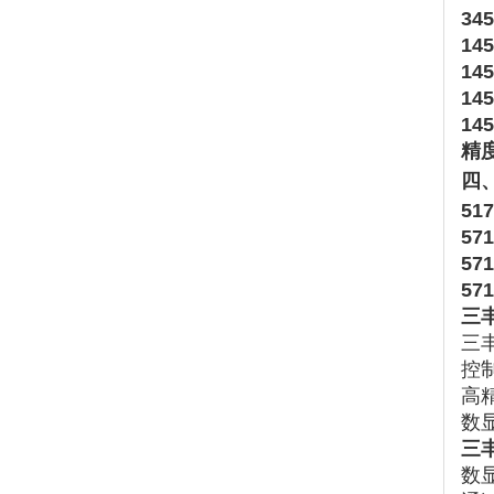
345
14
145
145
145
精度
四、
51
571
571
571
三
三
控
高
数
三
数