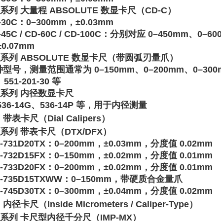
0系列 大量程 ABSOLUTE 数显卡尺（CD-C）
-30C
‌：0–300mm，±0.03mm ‌‌
45C / CD-60C / CD-100C
‌：分别对应 0–450mm、0–60
0.07mm ‌‌
1系列 ABSOLUTE 数显卡尺（带圆弧刃量爪）
型号，测量范围通常为 0–150mm、0–200mm、0–300
、‌
551-201-30
‌ 等 ‌‌
6系列 内径数显卡尺
536-14G
‌、‌
536-14P
‌ 等，用于内径测量 ‌‌
带表卡尺（Dial Calipers）
5系列 带表卡尺（DTX/DFX）
5-731D20TX
‌：0–200mm，±0.03mm，分度值 0.02mm ‌‌
5-732D15FX
‌：0–150mm，±0.02mm，分度值 0.01mm ‌‌
5-733D20FX
‌：0–200mm，±0.02mm，分度值 0.01mm ‌‌
5-735D15TXWW
‌：0–150mm，带硬质合金量爪 ‌‌
5-745D30TX
‌：0–300mm，±0.04mm，分度值 0.02mm ‌‌
内径卡尺（Inside Micrometers / Caliper-Type）
5系列 卡尺型内径千分尺（IMP-MX）