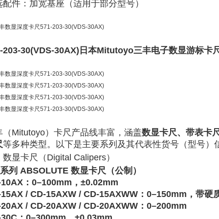
选配件
‌：加宽基座（适用于部分型号）‌‌
1-203-30(VDS-30AX)日本Mitutoyo三丰电子数显
：
（Mitutoyo）卡尺产品线丰富，涵盖
数显卡尺、带表卡
尺
等多种类型。以下是主要系列及其代表性‌
货号（型号）
数显卡尺（Digital Calipers）
0系列 ABSOLUTE 数显卡尺（公制）
-10AX
‌：0–100mm，±0.02mm ‌‌
-15AX / CD-15AXW / CD-15AXWW
‌：0–150mm，带硬质
-20AX / CD-20AXW / CD-20AXWW
‌：0–200mm ‌‌
-30C
‌：0–300mm，±0.03mm ‌‌