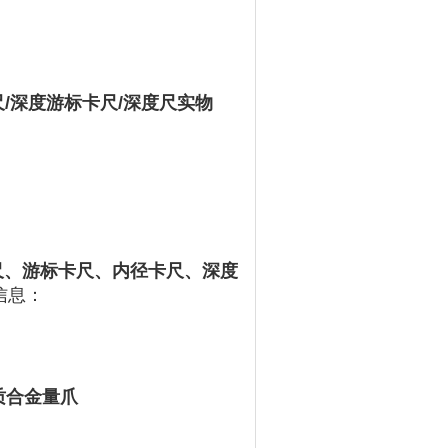
游标卡尺/深度游标卡尺/深度尺实物
尺、游标卡尺、内径卡尺、深度
信息
‌：
合金量爪 ‌‌