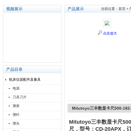
视频展示
产品展示
当前位置：
首页
>
苏州泽升精密机械仪器有限公司
点击放大
产品目录
机床仪器配件及量具
电源
刀具刀片
测座
Mitutoyo三丰数显卡尺500-182-
测针
Mitutoyo三丰数显卡尺500-
测头
尺，型号：CD-20APX，订货