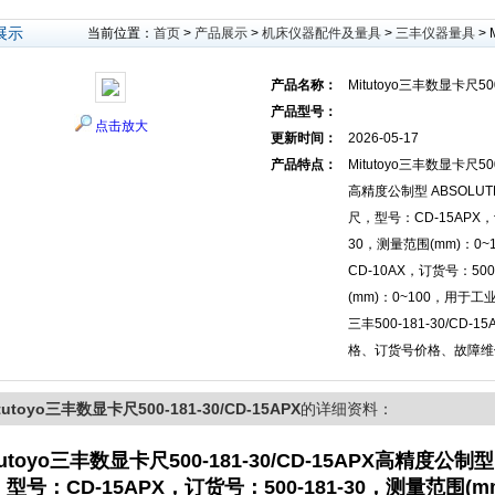
展示
当前位置：
首页
>
产品展示
>
机床仪器配件及量具
>
三丰仪器量具
> 
产品名称：
Mitutoyo三丰数显卡尺500
产品型号：
点击放大
更新时间：
2026-05-17
产品特点：
Mitutoyo三丰数显卡尺500
高精度公制型 ABSOLU
尺，型号：CD-15APX，订
30，测量范围(mm)：0
CD-10AX，订货号：500
(mm)：0~100，用于
三丰500-181-30/CD
格、订货号价格、故障维
tutoyo三丰数显卡尺500-181-30/CD-15APX
的详细资料：
tutoyo三丰数显卡尺500-181-30/CD-15APX
高精度公制型 
型号：CD-15APX，订货号：500-181-30，测量范围(mm