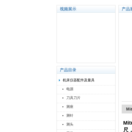
视频展示
产品
苏州泽升精密机械仪器有限公司
产品目录
机床仪器配件及量具
电源
刀具刀片
测座
Mi
测针
Mi
测头
尺，