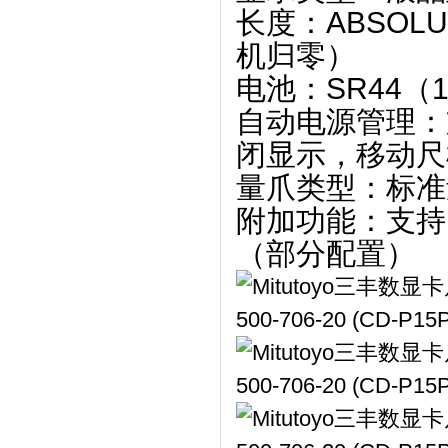
长度
‌：‌
ABSOL
机归零）
电池
‌：‌
SR44（
自动电源管理
‌
闭显示，移动尺
量爪类型
‌：标
附加功能
‌：支持 
（部分配置）