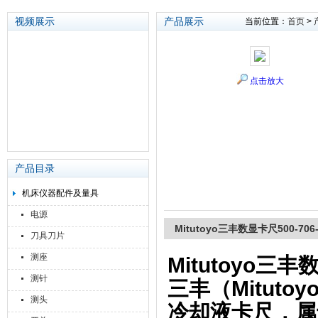
视频展示
产品展示
当前位置：
首页
>
苏州泽升精密机械仪器有限公司
点击放大
产品目录
机床仪器配件及量具
电源
Mitutoyo三丰数显卡尺500-706-2
刀具刀片
测座
Mitutoyo三丰数
测针
三丰（Mituto
测头
冷却液卡尺‌，属