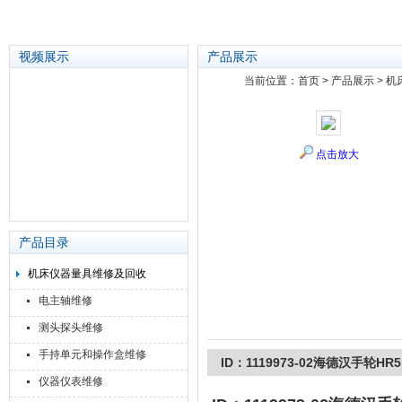
视频展示
产品展示
当前位置：
首页
>
产品展示
>
机
苏州泽升精密机械仪器有限公司
点击放大
产品目录
机床仪器量具维修及回收
电主轴维修
测头探头维修
手持单元和操作盒维修
ID：1119973-02海德汉手轮H
仪器仪表维修