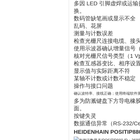
多因 LED 引脚虚焊或
换。‌‌
数码管缺笔画或显示不全
乱码、花屏
测量与计数误差
检查光栅尺连接电缆、接
使用示波器确认增量信号（A/
核对光栅尺信号类型（1 V
检查互感器变比、相序设置
显示值与实际距离不符
某轴不计数或计数不稳定
操作与接口问题
确认波特率、接线正确；使用终端软件测试
多为防溅键盘下方导电橡
面。‌‌
按键失灵
数据通信异常（RS-232/Cen
HEIDENHAIN POSITI