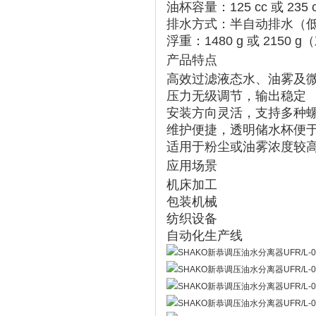
油杯容量
‌：‌
125 cc 或 235 
排水方式
‌：
半自动排水
‌（
浮重
‌：‌
1480 g 或 2150 g
‌
产品特点
高效过滤液态水、油雾及
压力无级调节，输出稳定
安装方向灵活，支持多种螺纹
维护便捷，透明储水杯便
适用于粉尘或油雾浓度较
应用场景
机床加工
包装机械
纺织设备
自动化生产线