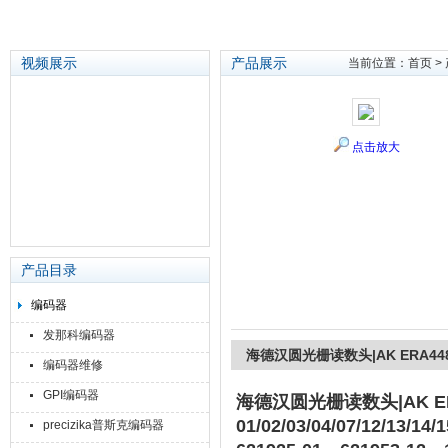
视频展示
产品展示
当前位置：
首页
>
苏州泽升精密机械仪器有限公司
点击放大
产品目录
编码器
发那科编码器
海德汉圆光栅读数头|AK ERA4480 
编码器维修
GPI编码器
海德汉圆光栅读数头|AK ERA4
01/02/03/04/07/12/13/14/1
precizika普斯克编码器