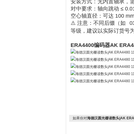
安装方式
‌：无内置轴承，需
对中要求
‌：轴向跳动 ≤ ‌
0.0
空心轴直径
‌：可达 ‌
100 m
⚠️ 注意：不同后缀（如
0
等级，建议以实际订货号
ERA4400编码器AK ER
如果你对
海德汉圆光栅读数头|AK ERA448