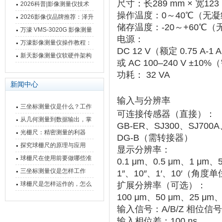
尺寸
‌：长289 mm × 宽123
仪万濠数据处理器数显表故
2026科普|影像测量仪技术
操作温度
‌：‌
0～40℃
‌（无
障维修方法
原理、分类及选型应用
2026影像仪品牌推荐：泽升
储存温度
‌：‌
-20～+60℃
‌（
影像测量仪选型指南
万濠 VMS-3020G 影像测量
电源
‌：
仪技术规格与应用解析
万濠影像测量仪操作教程：
DC 12 V（额定 0.75 A-1 
从开机到出报告，新手也能
新天影像测量仪软硬件架构
或 AC 100–240 V ±10
快速上手
与测量性能深度剖析
功耗
‌： ‌
32 VA
新闻中心
输入与分辨率
三坐标测量仪是什么？工作
可连接传感器
‌（直接）：
原理、分类与核心功能一次
从几何测量到数据输出，掌
GB-ER、SJ300、SJ700A
讲清
握万濠影像测量仪的六大核
光栅尺：精密测量的利器
DG-B（需转接器）
心能力
探究球栅尺的原理与应用
显示分辨率
‌：
球栅尺在使用前要做哪些准
0.1 μm、0.5 μm、1 μm、
备工作？
三坐标测量仪是怎样工作
1″、10″、1′、10′
‌（角度单
的，功能有什么优势？
球栅尺是怎样运作的，怎么
扩展分辨率
‌（可选）：
100 μm、50 μm、25 μm、
样可以简单的安装它
输入信号
‌：A/B/Z 相位信号
输入相位差
‌：‌
100 ns