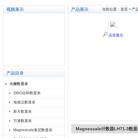
视频展示
产品展示
当前位置：
首页
>
产
苏州泽升精密机械仪器有限公司
点击放大
产品目录
光栅数显表
SINO信和数显表
海德汉数显表
新天数显表
万濠数显表
Magnescale计数器LH71-
Magnescale索尼数显表