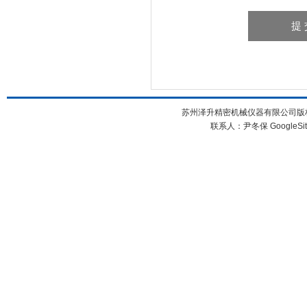
苏州泽升精密机械仪器有限公司版权所
联系人：尹冬保
GoogleSi