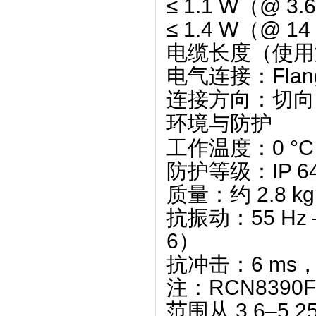
≤ ‌
1.1 W
‌（@ 3.
≤ ‌
1.4 W
‌（@ 14
电缆长度（使用
电气连接
‌：‌
Flan
连接方向
‌：‌
切向（
环境与防护
工作温度
‌：‌
0 °C
防护等级
‌：‌
IP 
质量
‌：‌
约 2.8 kg
抗振动
‌：‌
55 Hz
6）
抗冲击
‌：‌
6 ms，
注：RCN8390
范围从 3.6–5.