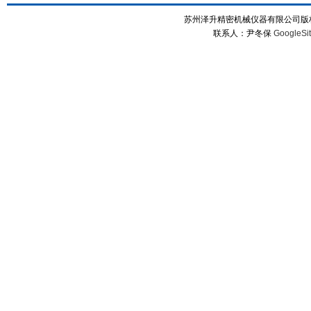
苏州泽升精密机械仪器有限公司版权所
联系人：尹冬保
GoogleSi