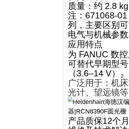
质量
‌：约 ‌
2.8 kg
注：671068-01
列，主要区别可
电气与机械参数相
应用特点
为 ‌
FANUC 数
可替代早期型号 
（3.6–14 V）‌
2
广泛用于：‌
机床
光计、望远镜
‌
产品质保12个