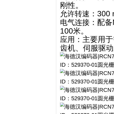
刚性。
‌：30
允许转速
‌：配
电气连接
100米。
‌：主要用
应用
齿机、伺服驱动