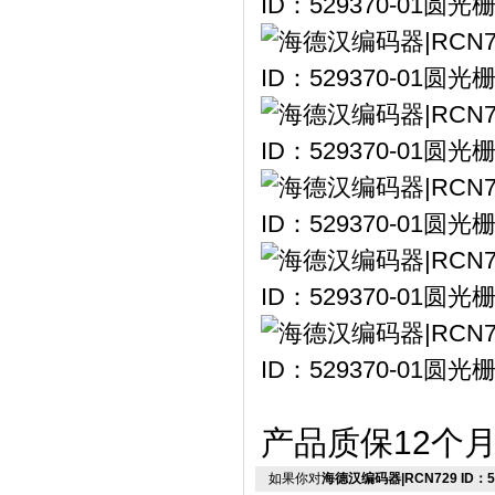
产品质保12个
如果你对
海德汉编码器|RCN729 ID：5