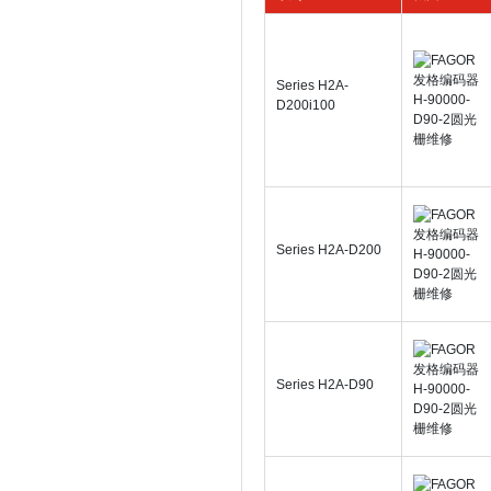
Series H2A-
D200i100
Series H2A-D200
Series H2A-D90