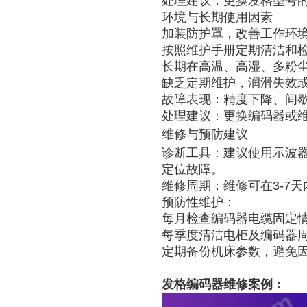
处理建议
‌：更换发格型号
环境与长期使用因素
加装防护罩，改善工作环
按照维护手册定期清洁和
长期在高温、高湿、多粉
缺乏定期维护，润滑失效
故障表现
‌：精度下降、间
处理建议
‌：更换编码器或
维修与预防建议
诊断工具
‌：建议使用示波
定位故障。
维修周期
‌：维修可在3-
预防性维护
‌：
每月检查编码器电缆固定
每季度清洁电柜及编码器
定期备份机床参数，避免因
发格编码器维修案例：