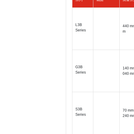
L3B
440 mm
Series
m
G3B
140 mm
Series
040 m
S3B
70 mm 
Series
240 m