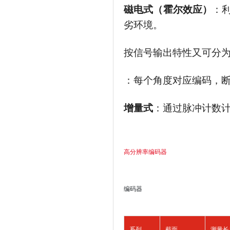
磁电式（霍尔效应）
：
劣环境。
按信号输出特性又可分
：每个角度对应编码，
增量式
：通过脉冲计数
高分辨率编码器
编码器
系列
截面
测量长