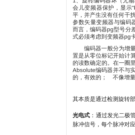
1、旋转编码器坏（无
会儿变频器保护，显示“
平，并产生没有任何干扰
参数矢量变频器与编码器
而言，编码器pg型号分
式必须考虑到变频器pg
编码器一般分为增
置是从零位标记开始计算
的读数确定的。在一圈
Absolute编码器
的，有效的； 不像增
其本质是通过检测旋转
光电式
：通过发光二极
脉冲信号，每个脉冲对应