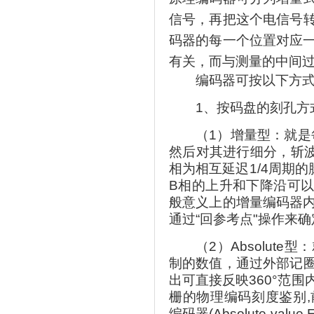
信号，再把这个电信号转
码器的每一个位置对应
有关，而与测量的中间
编码器可按以下方
1、按码盘的刻孔方
（1）增量型：就是
然后对其进行细分，斩波
相为相互延迟1/4周期
B相的上升和下降沿可以
般意义上的增量编码器
通过“回参考点"操作来
（2）Absolu
制的数值，通过外部记圈
出可直接反映360°范围内
栅的物理编码刻度鉴别,前者称旋
编码器(Absolute-value 