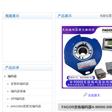
视频展示
产品展示
当前位置
苏州泽升精密机械仪器有限公司
产品目录
编码器
发那科编码器
编码器维修
点击放大
GPI编码器
precizika普斯克编码器
FAGOR发格编码器H-90000-D