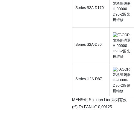
Series S2A-D170
Series S2A-D90
Series H2A-D87
MENS®: Solution Line系列有效
(**) To FANUC 0,00125