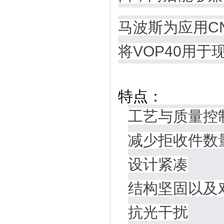
马波斯为应用C
将VOP40用
特点：
工艺与质量控
减少拒收件数
设计紧凑
结构坚固以及
抗光干扰