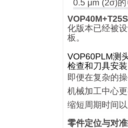
0.5 μm (2σ
VOP40M+T25S
化版本已经被设
板。
VOP60PL
检查和刀具安装
即便在复杂的操
机械加工中心更
缩短周期时间以
零件定位与对准