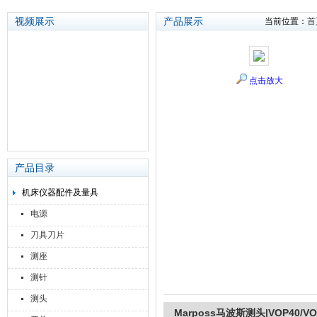
视频展示
产品展示
当前位置：
首
苏州泽升精密机械仪器有限公司
点击放大
产品目录
机床仪器配件及量具
电源
刀具刀片
测座
测针
测头
Marposs马波斯测头|VOP40/V