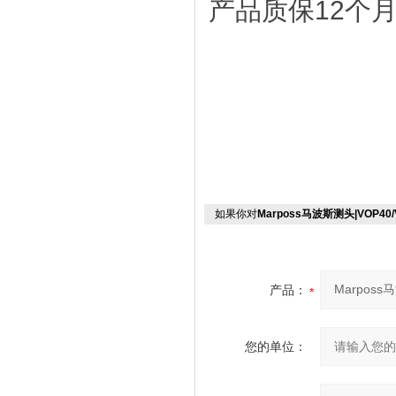
产品质保12个
如果你对
Marposs马波斯测头|VOP40
产品：
您的单位：