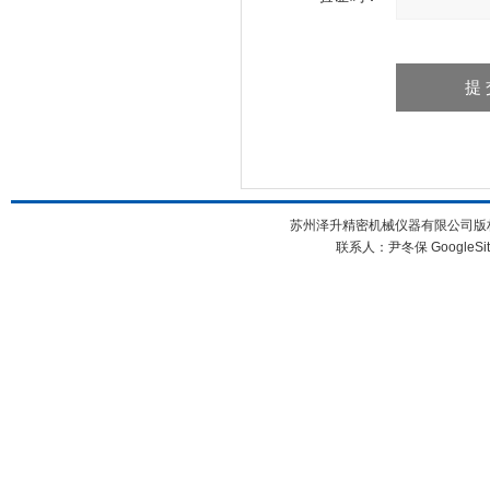
苏州泽升精密机械仪器有限公司版权所
联系人：尹冬保
GoogleSi