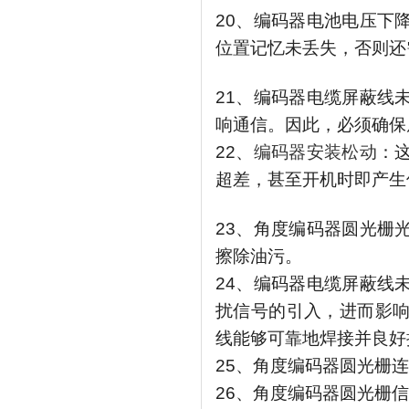
20、编码器电池电压下
位置记忆未丢失，否则还
21、编码器电缆屏蔽线
响通信。因此，必须确保
22、
编码器安装松动
：
超差，甚至开机时即产生
23、角度编码器圆光栅
擦除油污。
24、编码器电缆屏蔽线
扰信号的引入，进而影
线能够可靠地焊接并良好
25、角度编码器圆光栅
26、角度编码器圆光栅