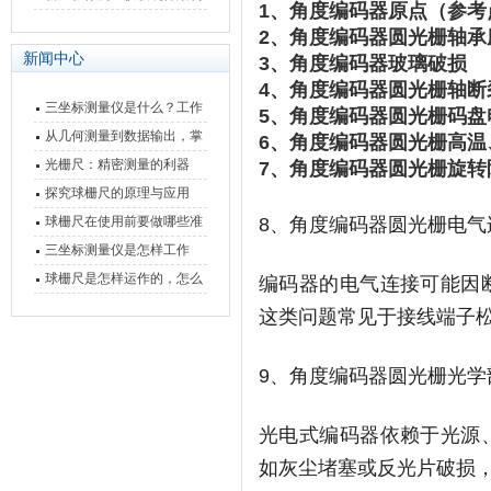
1、角度编码器原点（参考
快速上手
与测量性能深度剖析
2、角度编码器圆光栅轴承
新闻中心
3、角度编码器玻璃破损
4、角度编码器圆光栅轴断
三坐标测量仪是什么？工作
5、角度编码器圆光栅码盘
原理、分类与核心功能一次
从几何测量到数据输出，掌
6、角度编码器圆光栅
高温
讲清
握万濠影像测量仪的六大核
光栅尺：精密测量的利器
7、角度编码器圆光栅
旋转
心能力
探究球栅尺的原理与应用
球栅尺在使用前要做哪些准
8、角度编码器圆光栅电气
备工作？
三坐标测量仪是怎样工作
的，功能有什么优势？
球栅尺是怎样运作的，怎么
编码器的电气连接可能因
样可以简单的安装它
这类问题常见于接线端子
9、角度编码器圆光栅光学
光电式编码器依赖于光源
如灰尘堵塞或反光片破损