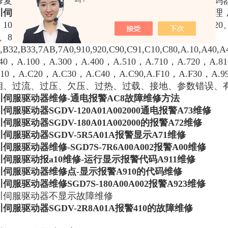
修复；对于电子元件损坏的情况，通常需要更换整个编码
吗？
川伺服驱动器常见故障
：无显示、缺相、过流、过压修理
100、101、320、330、400、410、510、520、710、720
0、850、860、870、880、
,B32,B33,7AB,7A0,910,920,C90,C91,C10,C80,A.10,A40,
040，A.100，A.300，A.400，A.510，A.710，A.720，A.8
C10，A.C20，A.C30，A.C40，A.C90,A.F10，A.F3
相、过流、过压、欠压、过热、过载、接地、参数错误、
川伺服驱动器维修-通电报警AC8故障维修方法
伺服驱动器SGDV-120A01A002000通电报警A73维修
伺服驱动器SGDV-180A01A002000的报警A72维修
伺服驱动器SGDV-5R5A01A报警显示A71维修
伺服驱动器维修-SGD7S-7R6A00A002报警A00维修
川伺服驱动报a10维修-运行显示报警代码A911维修
川伺服驱动器维修点-显示报警A910的代码维修
伺服驱动器维修SGD7S-180A00A002报警A923维修
川伺服驱动器不显示故障维修
伺服驱动器SGDV-2R8A01A报警410的故障维修