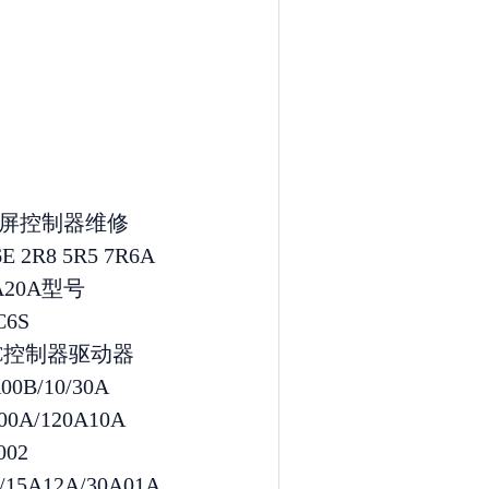
摸屏控制器维修
2R8 5R5 7R6A
6A20A型号
C6S
C6C控制器驱动器
0B/10/30A
0A/120A10A
002
15A12A/30A01A