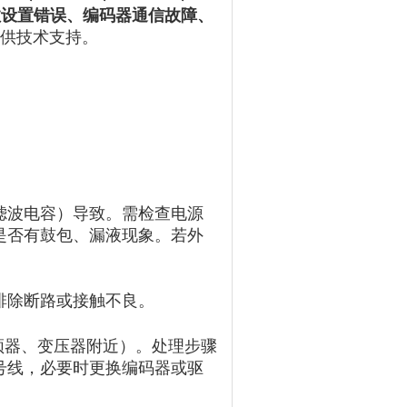
数设置错误、编码器通信故障、
提供技术支持。
滤波电容）导致。需检查电源
是否有鼓包、漏液现象。若外
排除断路或接触不良。
频器、变压器附近）。
处理步骤
号线，必要时更换编码器或驱