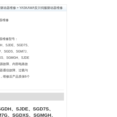
>
驱动器维修
> YASKAWA安川伺服驱动器维修
动器维修
动器维修型号：
DH、SJDE、SGD7S、
V、SGDS、SGM7J、
XS、SGMGH、SJDE
源故障、内部电路故
器通信故障、过载与
，维修后产品质保6个
SGDH、SJDE、SGD7S、
M7G、SGDXS、SGMGH、