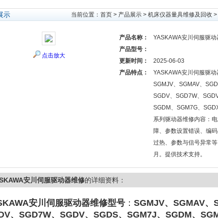
展示
当前位置：
首页
>
产品展示
>
机床仪器量具维修及回收
产品名称：
YASKAWA安川伺服驱
产品型号：
点击放大
更新时间：
2025-06-03
产品特点：
YASKAWA安川伺服驱
SGMJV、SGMAV、SG
SGDV、SGD7W、SGD
SGDM、SGM7G、SGD
系列驱动器维修内容：电
障、参数设置错误、编码
过热、参数与信号异常等
月。提供技术支持。
ASKAWA安川伺服驱动器维修
的详细资料：
ASKAWA安川伺服驱动器维修
型号
：
SGMJV、SGMAV、
DV、SGD7W、SGDV、SGDS、SGM7J、SGDM、SG