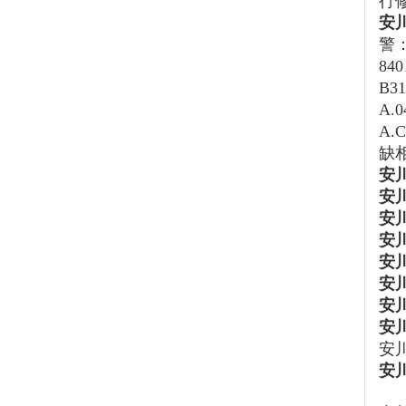
行
安
警：
84
B31
A.
A.
缺
安
安川
安川
安川
安川
安
安
安川
安
安川