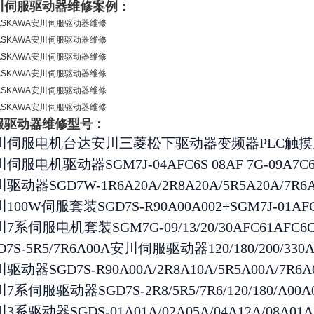
川伺服驱动器维修案例
：
服驱动器维修型号：
川伺服电机台达安川三菱松下驱动器变频器PLC触
伺服电机驱动器SGM7J-04AFC6S 08AF 7G-09A7C6E 
驱动器SGD7W-1R6A20A/2R8A20A/5R5A20A/7R
100W伺服套装SGD7S-R90A00A002+SGM7J-01AF
7系伺服电机套装SGM7G-09/13/20/30AFC61AF
D7S-5R5/7R6A00A安川伺服驱动器120/180/200/330A0
驱动器SGD7S-R90A00A/2R8A10A/5R5A00A/7R6A0
7系伺服驱动器SGD7S-2R8/5R5/7R6/120/180/A00A
3系驱动器SGDS-01A01A/02A05A/04A12A/08A01A/