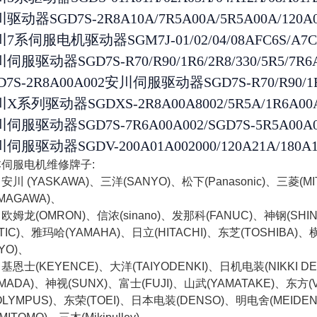
驱动器SGD7S-2R8A10A/7R5A00A/5R5A00A/120A00A
7系伺服电机驱动器SGM7J-01/02/04/08AFC6S/A7C6E
伺服驱动器SGD7S-R70/R90/1R6/2R8/330/5R5/7R6A
D7S-2R8A00A002安川伺服驱动器SGD7S-R70/R90/1R6
X系列驱动器SGDXS-2R8A00A8002/5R5A/1R6A00A
伺服驱动器SGD7S-7R6A00A002/SGD7S-5R5A00A0
伺服驱动器SGDV-200A01A002000/120A21A/180A11
伺服电机维修牌子:
 (YASKAWA)、三洋(SANYO)、松下(Panasonic)、三菱(M
AMAGAWA)、
龙(OMRON)、信浓(sinano)、发那科(FANUC)、神钢(SHI
STIC)、雅玛哈(YAMAHA)、日立(HITACHI)、东芝(TOSHIBA)
OYO)、
士(KEYENCE)、大洋(TAIYODENKI)、日机电装(NIKKI DE
AMADA)、神视(SUNX)、富士(FUJI)、山武(YAMATAKE)、东
OLYMPUS)、东荣(TOEI)、日本电装(DENSO)、明电舍(MEIDE