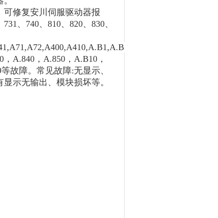
器。
，可修复安川伺服驱动器报
、731、740、810、820、830、
A41,A71,A72,A400,A410,A.B1,A.B2,B31,B32,B33,A.020，
10，A.840，A.850，A.B10，
0，A.99等故障。常见故障:无显示、
有显示无输出、模块损坏等。