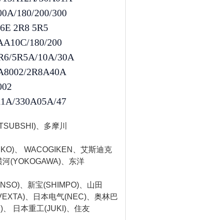
/180/200/300
 2R8 5R5
A10C/180/200
/5R5A/10A/30A
8002/2R8A40A
02
A/330A05A/47
ITSUBSHI)、多摩川
NKO)、 WACOGIKEN、艾斯迪克
、横河(YOKOGAWA)、东洋
NSO)、新宝(SHIMPO)、山田
方(VEXTA)、日本电气(NEC)、奥林巴
N)、 日本重工(JUKI)、住友