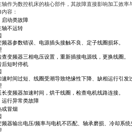
主轴作为数控机床的核心部件，其故障直接影响加工效率
内容： ‌
、启动类故障
主轴不运转
因
变频器参数错误、电源插头接触不良、定子线圈损坏。
理
检查变频器三相电压设置，重新插接电源线，更换线圈。 ‌
转后短时停机
因
加速时间过短、线圈受潮导致绝缘性下降、缺相运行引发
理
延长变频器加速时间，烘干线圈，检查电机线路连接。
、运行异常类故障
热或冒烟
因
变频器输出电压/频率与电机不匹配、轴承磨损、冷却系统
理