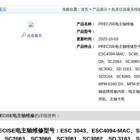
展示
当前位置：
首页
>
产品展示
>
机床仪器量具维
产品名称：
PRECISE电主轴维修
产品型号：
点击放大
更新时间：
2025-10-03
产品特点：
PRECISE电主轴维修型号
ESC4094-MAC、SC80、
OA、SC2063、SC306
SC3062、SD 3163、SC
SD3164、SC4060、SD
MFM-6160 DS、MFM-
轴故障维修内容：电主轴
停机、主轴卡死
RECISE电主轴维修
的详细资料：
ECISE电主轴维修
型号：ESC 3043、ESC4094-MAC、SC
、SC2063、SC3060、SC3061、SC3062、SD 3163、SC