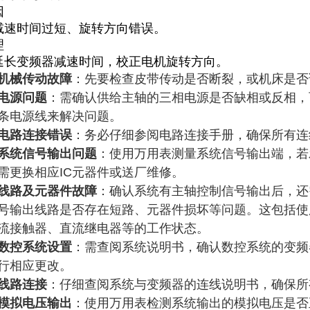
因
减速时间过短、旋转方向错误。
理
延长变频器减速时间，校正电机旋转方向。
机械传动故障
：先要检查皮带传动是否断裂，或机床是否
电源问题
：需确认供给主轴的三相电源是否缺相或反相，
条电源线来解决问题。
电路连接错误
：务必仔细参阅电路连接手册，确保所有连
系统信号输出问题
：使用万用表测量系统信号输出端，若
需更换相应IC元器件或送厂维修。
线路及元器件故障
：确认系统有主轴控制信号输出后，还
号输出线路是否存在短路、元器件损坏等问题。这包括使
流接触器、直流继电器等的工作状态。
数控系统设置
：需查阅系统说明书，确认数控系统的变频
行相应更改。
线路连接
：仔细查阅系统与变频器的连线说明书，确保所
模拟电压输出
：使用万用表检测系统输出的模拟电压是否