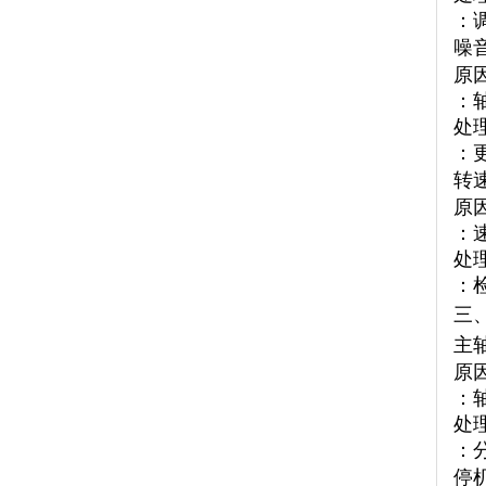
：
噪
原
：
处
：
转
原
：
处
：
三
主
原
：
处
：
停