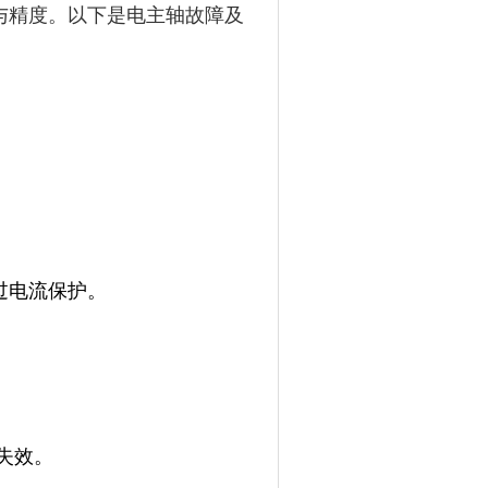
与精度。以下是电主轴故障及
过电流保护。
失效。