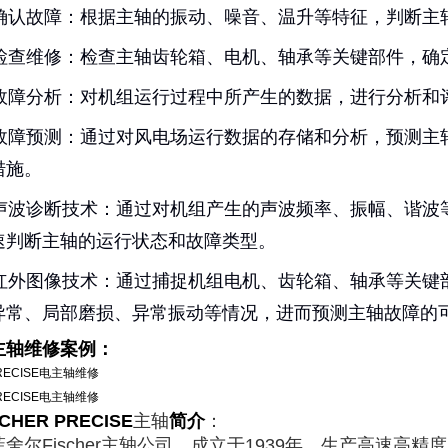
. 确认故障：根据主轴的振动、噪音、温升等特征，判断主
. 检查维修：检查主轴齿轮箱、电机、轴承等关键部件，确
. 故障分析：对机组运行过程中所产生的数据，进行分析
. 故障预测：通过对风电场运行数据的存储和分析，预测
措施。
. 声波诊断技术：通过对机组产生的声波频率、振幅、谐
速判断主轴的运行状态和故障类型。
. 红外图像技术：通过捕捉机组电机、齿轮箱、轴承等关
异常、局部磨损、异常振动等情况，进而预测主轴故障的
主轴维修案例：
SCHER PRECISE
主轴
简介
：
舍尔Fischer主轴公司，成立于1939年。生产高速高精度