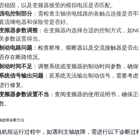
否稳固，以及变频器接受的模拟电压是否匹配。
强电控制部分
：需检查主轴供电线路的各触点连接是否牢
直流继电器和保险管是否好。
变频器参数调整
：在变频器内选择合适的控制方式，如N
关参数设置得当。
制动电路问题
：检查桥堆、熔断器以及交流接触器是否出
否存在断路情况。
制动时间不足
：调整系统或变频器的制动时间参数，确保
系统信号输出问题
：若系统无法输出制动信号，需要考虑
进行修复。
变频器参数设置不当
：查阅变频器的使用说明书，确保正
数。
轴故障诊断方法
电机组运行过程中，如遇到主轴故障，需进行以下诊断过