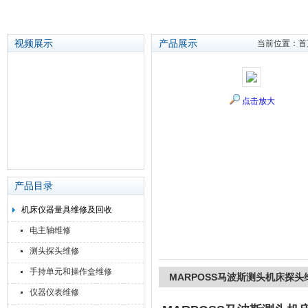
视频展示
产品展示
当前位置：
首
苏州泽升精密机械仪器有限公司
点击放大
产品目录
机床仪器量具维修及回收
电主轴维修
测头探头维修
手持单元和操作盒维修
MARPOSS马波斯测头机床探头
仪器仪表维修