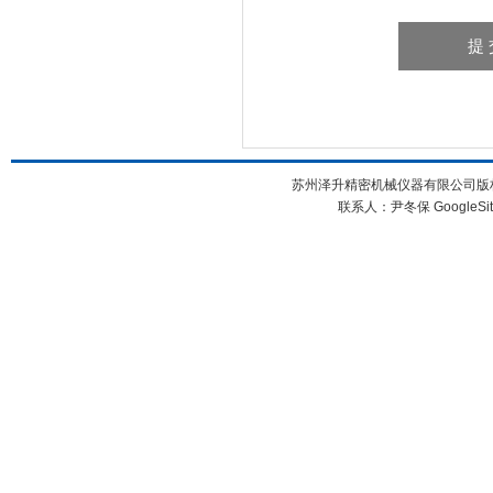
苏州泽升精密机械仪器有限公司版权所
联系人：尹冬保
GoogleSi