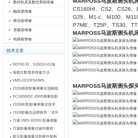
MARPOSS马波斯测头机
数控机床及数控系统维修
CS160HI、CS2、CS26、
触摸屏维修
G25、M1-c、M100、M1
驱动器维修
P7ME、T25P、TS30、
变频器维修
MARPOSS马波斯测头机
电路板维修
技术文章
ND780 ID：520010-01海
德汉数显表故障维修内容
海德汉数显表维修方法
VMS-2010FS/VMS-
MARPOSS马波斯测头探
3020FS/VMS-4030FS手动
2026精密影像测量仪选购指
影像测量仪技术参数
南 靠谱品牌一站式选型推荐
DC3000/DC-3000测量投影
仪万濠数据处理器数显表故
2026科普|影像测量仪技术
障维修方法
原理、分类及选型应用
2026影像仪品牌推荐：泽升
影像测量仪选型指南
万濠 VMS-3020G 影像测量
仪技术规格与应用解析
万濠影像测量仪操作教程：
从开机到出报告，新手也能
新天影像测量仪软硬件架构