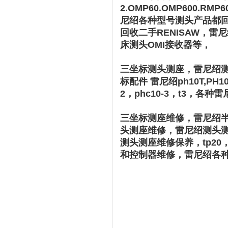
2.OMP60.OMP600.R
尼绍各种型号测头产品都
回收二手RENISAW，雷
床测头OMI接收器等，
三坐标测头测座，雷尼绍测头
标配件 雷尼绍ph10T,PH10
2，phc10-3，t3，各
三坐标测座维修，雷尼绍半
头测座维修，雷尼绍测头测座维修
测头测座维修保养，tp20，t
和控制器维修，雷尼绍各