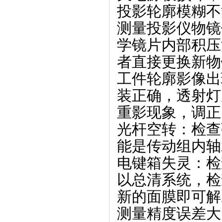
投影轮廓模糊不
测量投影仪物镜
学镜片内部积压
者直接更换新物
工件轮廓影像出
装正确，透射灯
重影现象，调正
光杆空转
‌：检
能是传动组内轴
电键箱失灵
‌：
以总清系统，检
新的面膜即可解
测量精度误差大