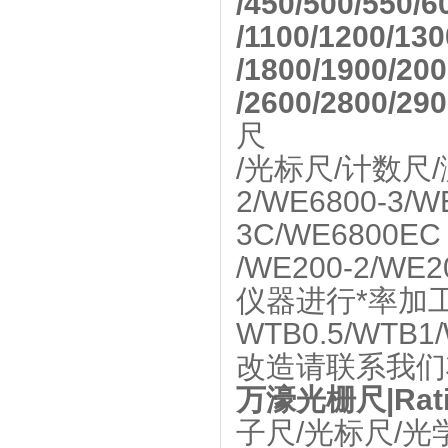
/450/500/550/
/1100/1200/13
/1800/1900/20
/2600/2800/
尺
/光标尺/计数尺
2/WE6800-3/W
3C/WE6800EC
/WE200-2/WE
仪器进行*率加工测
WTB0.5/W
改造请联系我们
万濠光栅尺|Ratio
子尺/光标尺/光