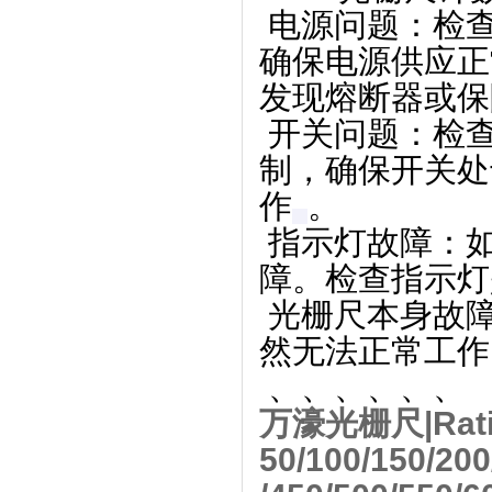
‌
电源问题
‌：
确保电源供应正
发现熔断器或保
‌
开关问题
‌：
制，确保开关处
作‌
。
‌
指示灯故障
‌
障。检查指示灯
‌
光栅尺本身故
然无法正常工作
、、、、、、
万濠光栅尺|Ratio
50/100/150/20