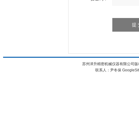
苏州泽升精密机械仪器有限公司版权所
联系人：尹冬保
GoogleSi