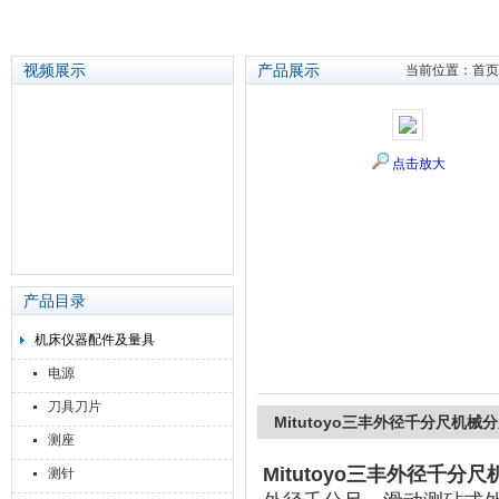
视频展示
产品展示
当前位置：
首页
苏州泽升精密机械仪器有限公司
点击放大
产品目录
机床仪器配件及量具
电源
刀具刀片
Mitutoyo三丰外径千分尺机械
测座
Mitutoyo三丰外径千分
测针