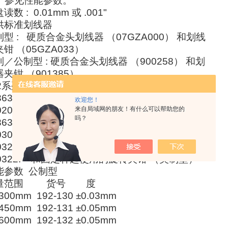
 : 参见性能参数。
读数 : 0.01mm 或 .001"
供标准划线器
型 : 硬质合金头划线器 （07GZA000） 和划线
钳 （05GZA033）
／公制型 : 硬质合金头划线器 （900258） 和划
夹钳 （901385）
92系列高度尺选件
3638: 杠杆千分头固定杆 （长度 : 50mm）
欢迎您！
0209: 杠杆千分头固定杆 （长度 :100mm）
来自局域网的朋友！有什么可以帮助您的
吗？
3639: 杠杆千分头固定杆 （长度 : 2"）
0306: 杠杆千分头固定杆 （长度 : 4"）
00321: 和固定杆起使用的旋转夹钳 （公制型）
00322: 和固定杆起使用的旋转夹钳 （英制型）
能参数
公制型
量范围 货号 度
- 300mm
192-130
±0.03mm
- 450mm 192-131 ±0.05mm
- 600mm 192-132 ±0.05mm