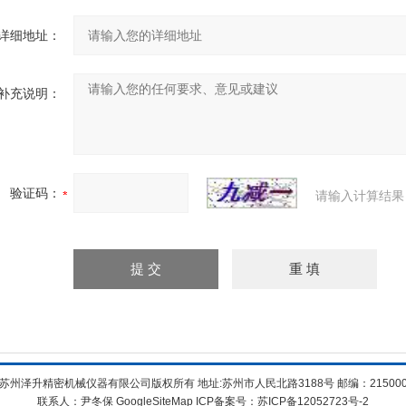
详细地址：
补充说明：
验证码：
请输入计算结果
苏州泽升精密机械仪器有限公司版权所有 地址:苏州市人民北路3188号 邮编：21500
联系人：尹冬保
GoogleSiteMap
ICP备案号：
苏ICP备12052723号-2