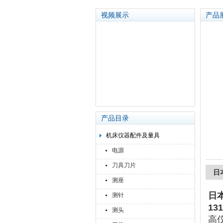
视频展示
产品
苏州泽升精密机械仪器有限公司
产品目录
机床仪器配件及量具
电源
刀具刀片
日
测座
日
测针
13
测头
高