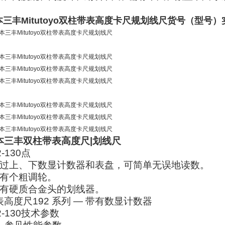
。
本三丰Mitutoyo双柱带表高度卡尺规划线尺
货号（型号）
本三丰双柱带表高度尺|划线尺
2-130点
 通过上、下数显计数器和表盘，可简单无误地读数。
 带有个粗调轮。
 带有硬质合金头的划线器。
表高度尺
192 系列 — 带有数显计数器
2-130技术参数