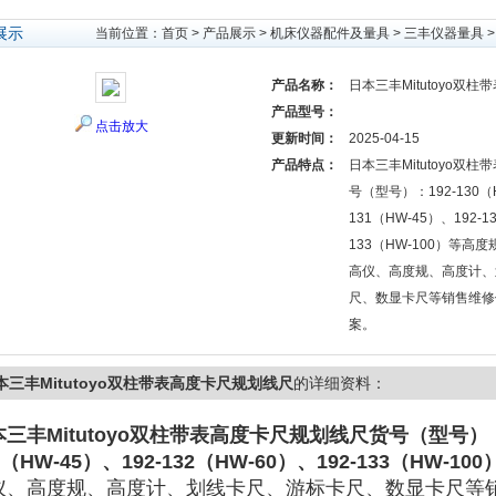
展示
当前位置：
首页
>
产品展示
>
机床仪器配件及量具
>
三丰仪器量具
>
产品名称：
日本三丰Mitutoyo双
产品型号：
点击放大
更新时间：
2025-04-15
产品特点：
日本三丰Mitutoyo双
号（型号）：192-130（H
131（HW-45）、192-1
133（HW-100）等
高仪、高度规、高度计、
尺、数显卡尺等销售维修
案。
本三丰Mitutoyo双柱带表高度卡尺规划线尺
的详细资料：
本三丰Mitutoyo双柱带表高度卡尺规划线尺
货号（型号）
1（HW-45）、192-132（HW-60）、192-133（HW-
仪、高度规、高度计、划线卡尺、游标卡尺、数显卡尺等