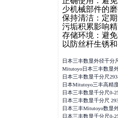
正确使用
‌：避
少机械部件的磨
保持清洁
‌：定
污垢积累影响精
存储环境
‌：避
以防丝杆生锈和
日本三丰数显外径千分尺千分
Mitutoyo日本三丰数
日本三丰数显千分尺293-240
日本Mitutoyo三丰高精
日本三丰数显千分尺0-25m
日本三丰数显千分尺 293-241-
日本三丰Mitutoyo数显
日本三丰数显千分尺0-25