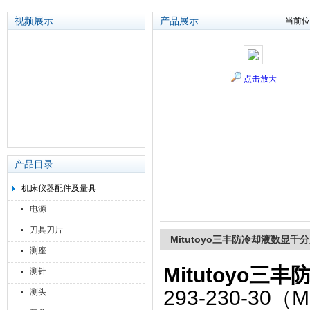
视频展示
产品展示
当前位
苏州泽升精密机械仪器有限公司
点击放大
产品目录
机床仪器配件及量具
电源
刀具刀片
Mitutoyo三丰防冷却液数显千
测座
Mitutoyo
测针
293-230-30（
测头