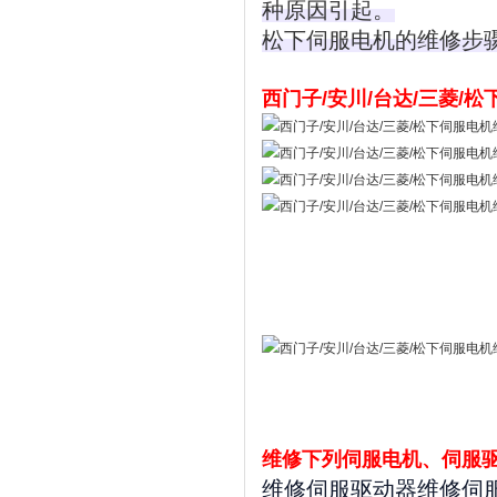
种原因引起。
松下伺服电机的维修步
西门子/安川/台达/三菱/
维修下列伺服电机、伺服
维修伺服驱动器维修伺