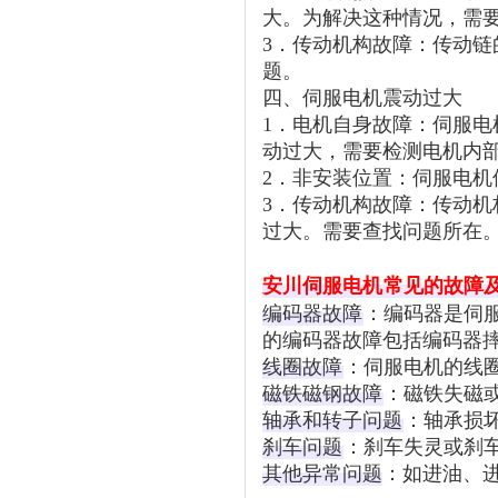
大。为解决这种情况，需
3．传动机构故障：传动
题。
四、伺服电机震动过大
1．电机自身故障：伺服
动过大，需要检测电机内
2．非安装位置：伺服电
3．传动机构故障：传动
过大。需要查找问题所在
安川伺服电机
常见的故障
编码器故障
‌：编码器是
的编码器故障包括编码器摔
线圈故障
‌：伺服电机的线
磁铁磁钢故障
‌：磁铁失磁
轴承和转子问题
‌：轴承损
刹车问题
‌：刹车失灵或刹
其他异常问题
‌：如进油、