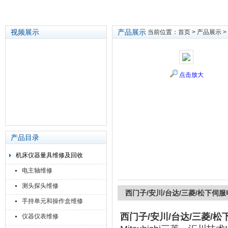
视频展示
产品展示
当前位置：
首页
>
产品展示
>
苏州泽升精密机械仪器有限公司
点击放大
产品目录
机床仪器量具维修及回收
电主轴维修
测头探头维修
西门子/安川/台达/三菱/松下伺
手持单元和操作盒维修
西门子/安川/台达/三菱/
仪器仪表维修