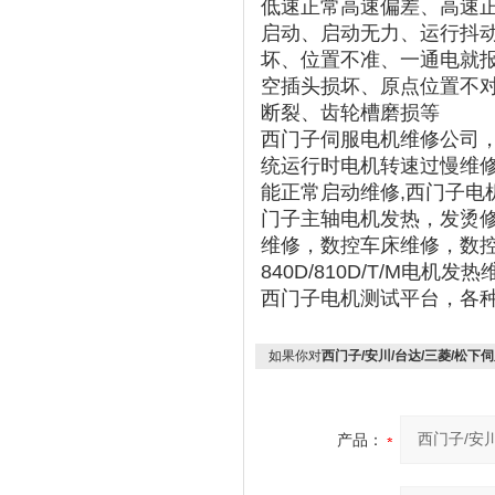
低速正常高速偏差、高速
启动、启动无力、运行抖
坏、位置不准、一通电就
空插头损坏、原点位置不
断裂、齿轮槽磨损等
西门子伺服电机维修公司
统运行时电机转速过慢维
能正常启动维修,西门子电
门子主轴电机发热，发烫
维修，数控车床维修，数控
840D/810D/T/M电机
西门子电机测试平台，各
如果你对
西门子/安川/台达/三菱/松下
产品：