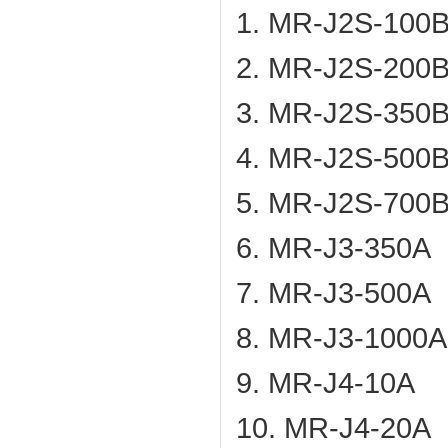
1. MR-J2S-100
2. MR-J2S-200
3. MR-J2S-350
4. MR-J2S-500
5. MR-J2S-700
6. MR-J3-350A
7. MR-J3-500A
8. MR-J3-1000A
9. MR-J4-10A
10. MR-J4-20A