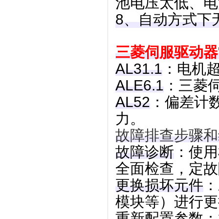
池电压太低、电
8、自动方式下
三菱伺服驱动器
AL31.1
：电机
ALE6.1
：三菱
AL52
：偏差计
力。
故障排查步骤和
故障诊断
：使用
全面检查，定故
更换损坏元件
：
模块等）进行更
重新配置参数
：