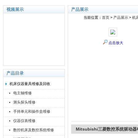
视频展示
产品展示
当前位置：
首页
>
产品展示
>
机
苏州泽升精密机械仪器有限公司
点击放大
产品目录
机床仪器量具维修及回收
电主轴维修
测头探头维修
手持单元和操作盒维修
仪器仪表维修
Mitsubishi三菱数控系统驱
数控机床及数控系统维修