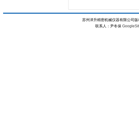
苏州泽升精密机械仪器有限公司版权所
联系人：尹冬保
GoogleSi