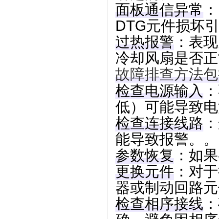
面板通信异常
‌
DTG元件损坏
过热报警
‌：表
冷却风扇是否正
故障排查方法包
检查电源输入
‌
低）可能导致电
检查连接线路
‌
能导致报警。。
参数恢复
‌：如
更换元件
‌：对
器或制动回路元
检查相序接线
‌