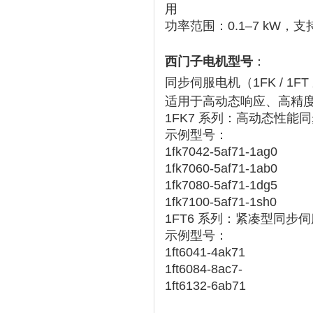
用
功率范围：‌
0.1–7 kW
‌，支持
西门子电机型号
：
同步伺服电机（1FK / 1FT
适用于高动态响应、高精
1FK7 系列
‌：高动态性能同步
示例型号：
1fk7042-5af71-1ag0
1fk7060-5af71-1ab0
1fk7080-5af71-1dg5
1fk7100-5af71-1sh0
1FT6 系列
‌：紧凑型同步
示例型号：
1ft6041-4ak71
1ft6084-8ac7-
1ft6132-6ab71