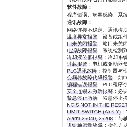
软件故障：
程序错误、病毒感染、系
通讯故障：
网络连接不稳定、通讯模
温度异常报警
‌：设备或组
门未关闭报警
‌：箱门未关
电源故障报警
‌：系统检测
冷却液位低报警
‌：冷却系
过载报警
‌：电机或驱动器
PLC通讯故障
‌：控制器与
变频器故障代码报警
‌：如
编程错误报警
‌：PLC程
安全连锁未激活报警
‌：
紧急停止激活
‌：紧急停止
NCIS NOT IN THE RESET
LIMIT SWITCH (Axis Y)
‌
Alarm 25040, 25208
‌：
进给轴运动故障
‌：操作