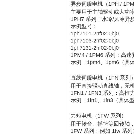
异步伺服电机（1PH / 1P
主要用于主轴驱动或大功
1PH7 系列
‌：水冷/风冷
示例型号：
1ph7101-2nf02-0bj0
1ph7103-2nf02-0bj0
1ph7131-2nf02-0bj0
1PM4 / 1PM6 系列
‌：高
示例：1pm4、1pm6（
直线伺服电机（1FN 系列
用于直接驱动直线轴，无
1FN1 / 1FN3 系列
‌：高推
示例：1fn1、1fn3（
力矩电机（1FW 系列）
用于转台、摇篮等回转轴
1FW 系列
‌：例如 1fw