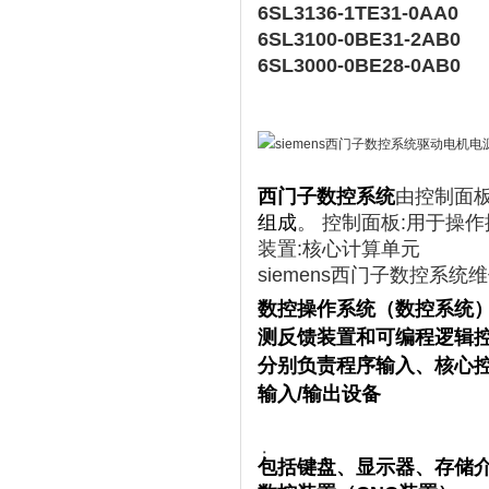
6SL3136-1TE31-0AA0
6SL3100-0BE31-2AB0‌
6SL3000-0BE28-0AB0
西门子数控系统
由控制面
组成
。 控制面板:用于操作
装置:核心计算单元
siemens西门子数控系统
数控操作系统（数控系统）
测反馈装置和可编程逻辑控
分别负责程序输入、核心
输入/输出设备
：
包括键盘、显示器、存储介