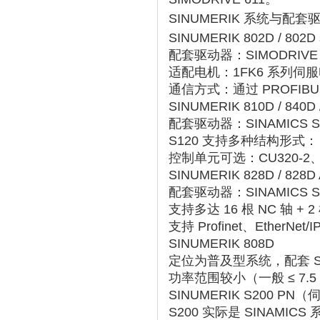
SINUMERIK 系统与配
SINUMERIK 802D / 802D 
配套驱动器：‌
SIMODRIVE
适配电机：‌
1FK6 系列伺
通信方式：通过 ‌
PROFIBU
SINUMERIK 810D / 840D /
配套驱动器：‌
SINAMICS S
S120 支持多种结构形式：
控制单元可选：CU320-2、N
SINUMERIK 828D / 828
配套驱动器：‌
SINAMICS S
支持多达 ‌
16 根 NC 轴 +
支持 Profinet、EtherNe
SINUMERIK 808D
定位为普及型系统，配套 ‌
功率范围较小（一般 ≤ 7.5 
SINUMERIK S200 P
S200 实际是 SINAMIC