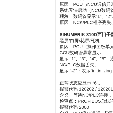
原因
‌：PCU与NCU通信异常
系统无法启动（NCU数码
现象
‌：数码管显示“1"、“2
原因
‌：NCK/PLC程序
SINUMERIK 810D
黑屏/白屏/花屏/死机
原因：PCU（操作面板单
CCU数码管异常显示
显示 ‌
“1"、“3"、“4"、“8"
‌
NC/PLC数据丢失‌。
显示 ‌
“-2"
‌：表示“initia
。
正常状态应显示 ‌
“6"
‌‌。
报警代码 120202 / 120201
含义：‌
等待NC/PLC连接
‌
检查点：PROFIBUS总线
报警代码 2000