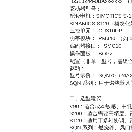
6SL3244-0BAxx-xxxx
（
驱动器型号：
配套电机：‌
SIMOTICS S-1
SINAMICS S120
‌（模块
主控单元：
CU310DP
功率模块：
PM340
（如 1
编码器接口：
SMC10
操作面板：
BOP20
配置（非单一型号，需组
驱动：
型号示例：
SQN70.624A
SQN 系列
‌：用于燃烧器
二、选型建议
V90
‌：适合成本敏感、中
S200
‌：适合需要高精度、
S120
‌：适用于多轴协调、
SQN 系列
‌：燃烧器、风门