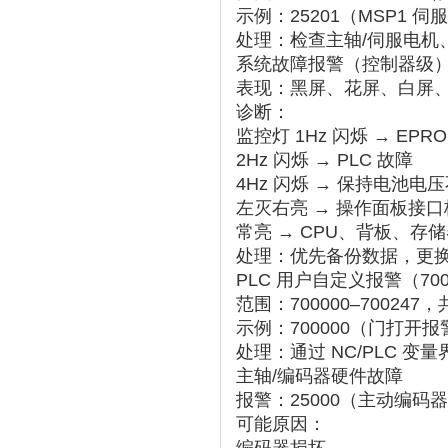
‌示例‌：25201（MSP1
‌处理‌：检查主轴/伺服电
‌系统故障报警（控制器级）
‌表现‌：黑屏、花屏、白
‌诊断‌：
监控灯 1Hz 闪烁 → EPR
2Hz 闪烁 → PLC 故障
4Hz 闪烁 → 保持电池电
左灭右亮 → 操作面板接口板
常亮 → CPU、背板、存储
‌处理‌：优先备份数据，更
‌PLC 用户自定义报警（700
‌范围‌：700000–700247
‌示例‌：700000（门打开报
‌处理‌：通过 NC/PLC 
‌主轴/编码器硬件故障‌
‌报警‌：25000（主动编
‌可能原因‌：