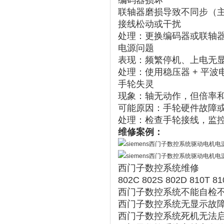
编码器损坏
联轴器磨损导致不同步（
接线松动或干扰 ‌
‌处理‌：更换编码器或联轴
‌电源问题‌
‌表现‌：频繁停机、上电无
‌处理‌：使用稳压器 + 平
‌手轮失灵‌
‌现象‌：轴无动作，但倍率
‌可能原因‌：手轮硬件故
‌处理‌：检查手轮接线，监控
维修案例：
西门子数控系统维修
802C 802S 802D 810T 81
西门子数控系统不能自检不
西门子数控系统无显示故
西门子数控系统死机无法