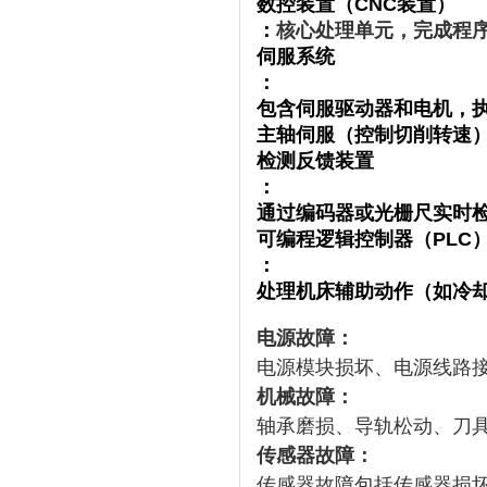
数控装置（CNC装置）
：
核心处理单元，完成程
伺服系统
：
包含伺服驱动器和电机，执
主轴伺服（控制切削转速）。
检测反馈装置
：
通过编码器或光栅尺实时检
可编程逻辑控制器（PLC
：
处理机床辅助动作（如冷
电源故障：
电源模块损坏、电源线路
机械故障：
轴承磨损、导轨松动、刀
传感器故障：
传感器故障包括传感器损