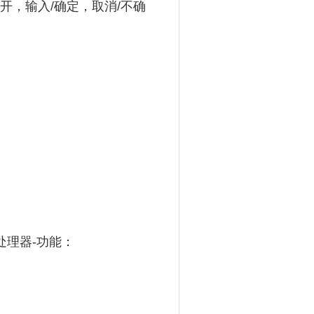
，输入/确定，取消/不确
据处理器-功能：