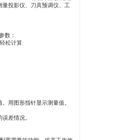
测量投影仪、刀具预调仪、工
参数：
轻松计算
值。用图形指针显示测量值。
的误差情况。