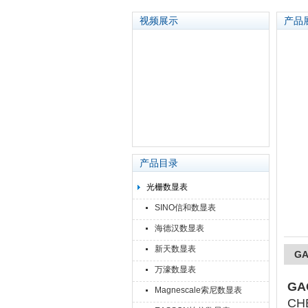
视频展示
产品
苏州泽升精密机械仪器有限公司
产品目录
光栅数显表
SINO信和数显表
海德汉数显表
新天数显表
GA
万濠数显表
GA
Magnescale索尼数显表
CH