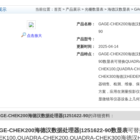
展示
当前位置：
首页
>
产品展示
>
光栅数显表
>
海德汉数显表
> G
产品名称：
GAGE-CHEK200海德汉
90
点击放大
产品型号：
更新时间：
2025-04-14
产品特点：
GAGE-CHEK200海德汉
90数显表可替换QUADRA
CHEK100,QUADRA-CH
CHEK300海德汉HEID
器销售、检测、维修、保
方案，应用在测量投影仪
显微镜等仪器设备上几何
GE-CHEK200海德汉数据处理器|1251622-90
的详细资料：
GE-CHEK200海德汉数据处理器|1251622-90
数显表
可替
EK100,QUADRA-CHEK200.QUADRA-CHEK300海