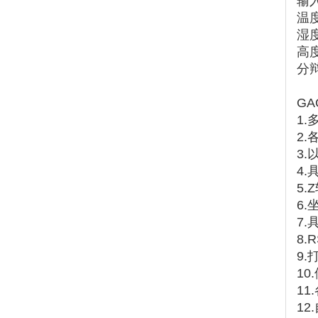
输入
温度
湿度
高度
分辩
GA
1
2
3
4
5
6
7
8.
9
10
1
12