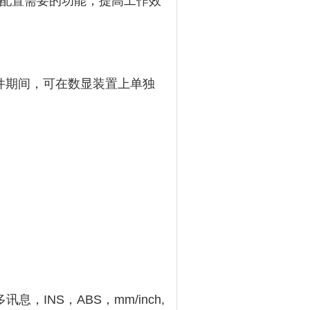
侧边配置需要的功能，提高工作效
件期间，可在数显装置上单独
，INS，ABS，mm/inch,