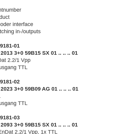
ntnumber
duct
oder interface
tching in-/outputs
9181-01
2013 3+0 59B15 SX 01 .. .. .. 01
at 2.2/1 Vpp
usgang TTL
9181-02
2023 3+0 59B09 AG 01 .. .. .. 01
L
usgang TTL
9181-03
2093 3+0 59B15 SX 01 .. .. .. 01
EnDat 2.2/1 Vpp, 1x TTL