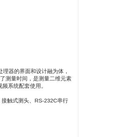
器数据处理器的界面和设计融为体，
，节约了测量时间，是测量二维元素
视频系统配套使用。
触式测头、RS-232C串行