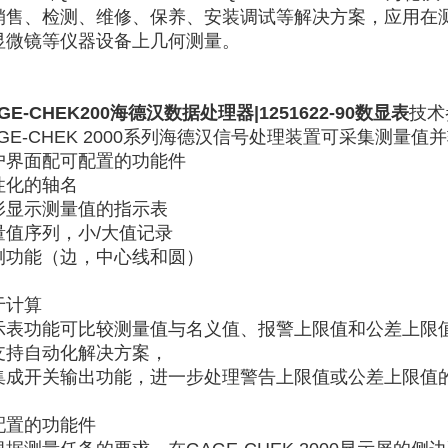
销售、检测、维修、保养、安装调试等解决方案，应用在
显微镜等仪器设备上几何测量。
GE-CHEK200海德汉数据处理器|1251622-90
数显表
技术
GE-CHEK 2000系列海德汉
信号处理装置可采集测量值并
户界面配可配置的功能件
性化的轴名
形显示测量值的指示表
量值序列，小/大值记录
测功能（边，中心线和圆）
于计算
示表功能可比较测量值与名义值、报警上限值和公差上限
支持自动化解决方案，
集成开关输出功能，进一步处理警告上限值或公差上限值
配置的功能件