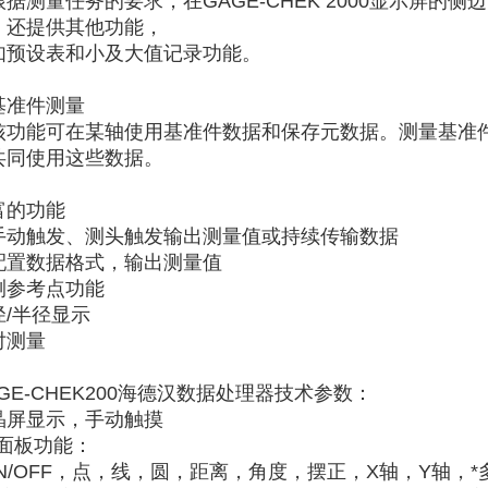
根据测量任务的要求，在GAGE-CHEK 2000显示屏的
。还提供其他功能，
如预设表和小及大值记录功能。
基准件测量
核功能可在某
轴使用基准件数据和保存元数据。测量基准
共同使用这些数据。
富的功能
手动触发、测头触发输出测量值或持续传输数据
配置数据格式，输出测量值
测参考点功能
径/半径显示
对测量
GE-CHEK200海德汉数据处理器技术参数：
晶屏显示，手动触摸
前面板功能：
/OFF，点，线，圆，距离，角度，摆正，X轴，Y轴，*多讯息