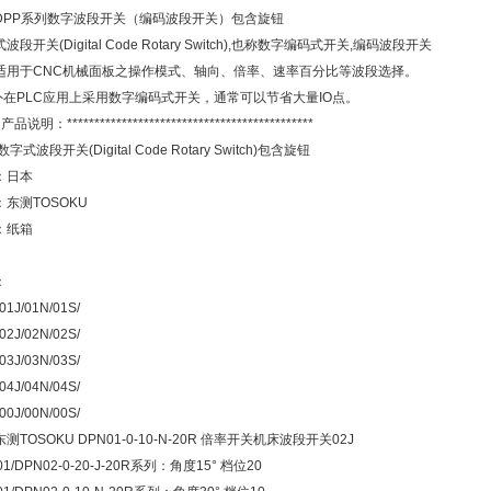
DPP系列数字波段开关（编码波段开关）包含旋钮
波段开关(Digital Code Rotary Switch),也称数字编码式开关,编码波段开关
适用于CNC机械面板之操作模式、轴向、倍率、速率百分比等波段选择。
在PLC应用上采用数字编码式开关，通常可以节省大量IO点。
 产品说明：*********************************************
字式波段开关(Digital Code Rotary Switch)包含旋钮
：日本
东测TOSOKU
：纸箱
：
/01J/01N/01S/
/02J/02N/02S/
/03J/03N/03S/
/04J/04N/04S/
/00J/00N/00S/
测TOSOKU DPN01-0-10-N-20R 倍率开关机床波段开关02J
01/DPN02-0-20-J-20R系列：角度15° 档位20