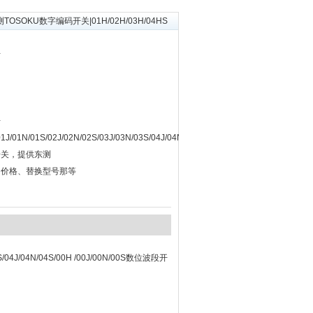
测TOSOKU数字编码开关|01H/02H/03H/04HS
开
开
1J/01N/01S/02J/02N/02S/03J/03N/03S/04J/04N/04S/00H
波段开关，提供东测
、价格、替换型号那等
03S/04J/04N/04S/00H /00J/00N/00S数位波段开