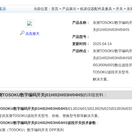
展示
当前位置：
首页
>
产品展示
>
机床仪器配件及量具
>
开关
> 东
产品名称：
东测TOSOKU数字编码
关|01H/02H/03H/04HS
点击放大
产品型号：
更新时间：
2025-04-14
产品特点：
东测TOSOKU数字编码
关|01H/02H/03H/04HS/0
/00J/00N/00S数位
TOSOKU波段开关型号
解决方案。
TOSOKU数字编码开关|01H/02H/03H/04HS
的详细资料：
OSOKU数字编码开关|01H/02H/03H/04HS
/01J/01N/01S/02J/02N/02S/03J/03N/
提供东测TOSOKU波段开关型号、价格、替换型号那等解决方案。
OSOKU数字编码开关|01H/02H/03H/04HS波段开关技术参数
：
东测（TOSOKU）数字编码开关 DPP系列