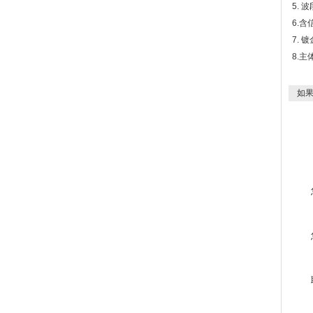
5. 
6.
7.
8.
如果