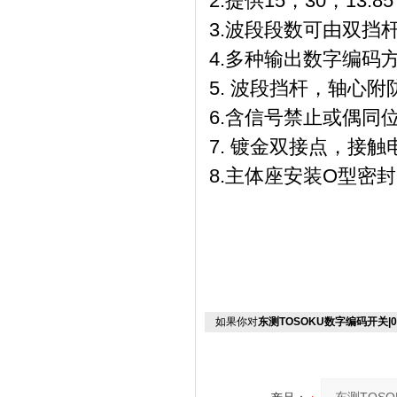
2.提供15，30，13.8
3.波段段数可由双挡杆
4.多种输出数字编码
5. 波段挡杆，轴心附防
6.含信号禁止或偶同位
7. 镀金双接点，接触
8.主体座安装O型密
如果你对
东测TOSOKU数字编码开关|01H