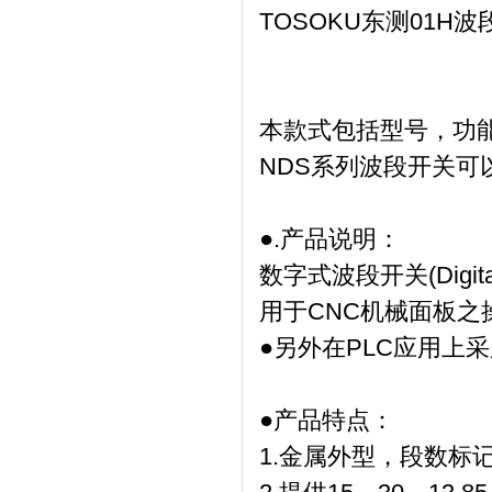
TOSOKU东测01H波段开
本款式包括型号，功
NDS系列波段开关可
●.产品说明：
数字式波段开关(Digita
用于CNC机械面板
●另外在PLC应用上
●产品特点：
1.金属外型，段数标记