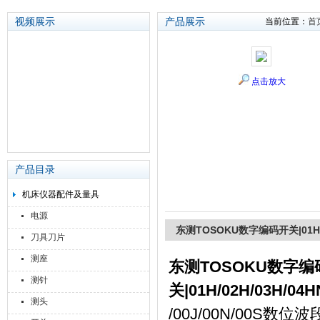
视频展示
产品展示
当前位置：
首
苏州泽升精密机械仪器有限公司
点击放大
产品目录
机床仪器配件及量具
电源
东测TOSOKU数字编码开关|01H/0
刀具刀片
测座
东测TOSOKU数字编
测针
关|01H/02H/03H/04
测头
/00J/00N/00