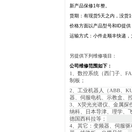
新产品保修1年整。
货期：有现货5天之内，没货
价格方面以产品型号和ID提供
运输方式：小件走顺丰快递，
另提供下列维修项目：
公司维修范围如下：
1、数控系统（西门子、F
制板；
2、工业机器人（ABB、K
器、伺服电机、示教盒、
3、X荧光光谱仪、金属探
纳科、日本导津、理学、
德国西科拉等；
4、其它：变频器、伺服驱动