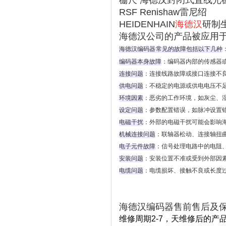
栅尺 海德汉封闭式直线光
RSF Renishaw雷尼绍
HEIDENHAIN
海德汉
研制
海德汉公司的产品被应用于
海德汉编码
器
常见的故障包括以下几种
‌
编码器本身故障
‌：编码器内部的传感器
连接问题
‌：连接线路故障或接口连接不
供电问题
‌：不稳定的电源或供电电压不
环境因素
‌：恶劣的工作环境，如灰尘
设定问题
‌：参数配置错误，如脉冲设置
电磁干扰
‌：外部的电磁干扰可能会影响
机械连接问题
‌：联轴器松动、连接轴扭
电子元件故障
‌：信号处理电路中的电阻
安装问题
‌：安装位置不准或受到外部因
电缆问题
‌：电缆损坏、接触不良或长度
海德汉编码器售前售后及
维修周期2-7，天维修后的产