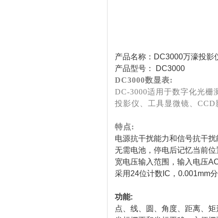
产品名称：DC3000万濠投
产品型号： DC3000
DC3000数显表:
DC-3000适用于数字化
投影仪、工具显微镜、CC
特点:
电源抗干扰能力和信号抗干扰能
无需电池，停电后记忆当前位
宽电压输入范围，输入电压AC 
采用24位计数IC，0.001mm
功能:
点、线、圆、角度、距离、矩