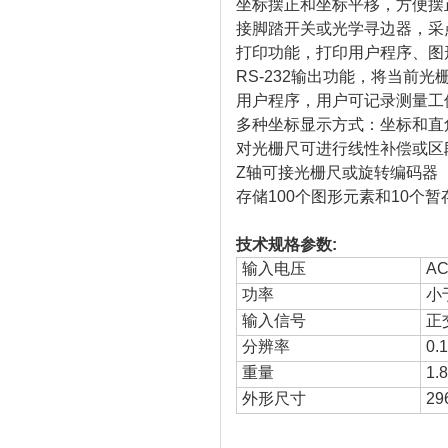
坐标摆正和坐标平移，方便摆
接脚踏开关或光学寻边器，采
打印功能，打印用户程序、图
RS-232输出功能，将当前
用户程序，用户可记录测量工
多种坐标显示方式：坐标和直角
对光栅尺可进行线性补偿或区
Z轴可接光栅尺或旋转编码器
存储100个图形元素和10个暂
技术规格参数:
输入电压
AC
功率
小
输入信号
正
分辨率
0.
重量
1.
外形尺寸
29