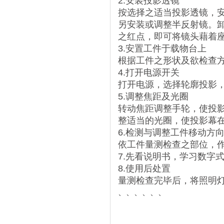
2.安装投影透镜
按选择之适当投影透镜，
另安装或调整半反射镜。
之红点，即可将镜头藉着
3.安置工件于载物台上
根据工件之形状及欲检查
4.打开电源开关
打开电源，选择轮廓投影
5.调整焦距及光圈
转动焦距调整手轮，使投
整适当的光圈，使投影幕
6.检测与调整工件移动方
依工件量测检查之部位，
7.先看说明书，学习数字
8.使用后处置
量测检查完毕后，将照明
、、、、、、