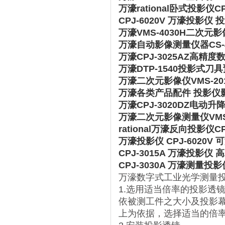
万濠rational卧式投影
CPJ-6020V 万濠投影仪
万濠VMS-4030H二次
万濠自动影像测量仪器CS-
万濠CPJ-3025AZ高
万濠DTP-1540投影式
万濠二次元影像仪VMS-2
万濠各类产品配件 投影仪
万濠CPJ-3020DZ电
万濠二次元影像测量仪VMS
rational万濠反向投影仪
万濠投影仪 CPJ-6020
CPJ-3015A 万濠投影
CPJ-3030A 万濠测量投
万濠数字式工业光学测量
1.选用适当倍率的投影透
依被测工件之大小及投影
上为依据，选择适当的倍率