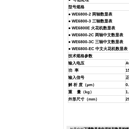
型号规格
● WE6800-2 两轴数显表
● WE6800-3 三轴数显表
● WE6800E 火花机数显表
● WE6800-2C 两轴中文数显表
● WE6800-3C 三轴中文数显表
● WE6800-EC 中文火花机数显表
技术规格参数
输入电压
A
功 率
1
输入信号
正
解 析 度（µm）
0
重 量（kg）
1
外形尺寸（mm）
2