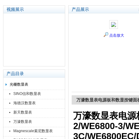
视频展示
产品展示
苏州泽升精密机械仪器有限公司
点击放大
产品目录
光栅数显表
SINO信和数显表
万濠数显表电源板和数显按键面
海德汉数显表
新天数显表
万濠数显表电源
万濠数显表
2/WE6800-3/W
Magnescale索尼数显表
3C/WE6800EC/