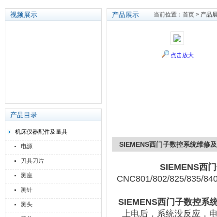
视频展示
产品展示
当前位置：
首页
>
产品
苏州泽升精密机械仪器有限公司
点击放大
产品目录
机床仪器配件及量具
SIEMENS西门子数控系统维修
电源
刀具刀片
SIEMENS
测座
CNC801/802/825/
测针
SIEMENS西门子数控
测头
上电后，系统没反应，